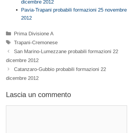
dicembre 2012
Pavia-Trapani probabili formazioni 25 novembre
2012
Categorie
Prima Divisione A
Tag
Trapani-Cremonese
San Marino-Lumezzane probabili formazioni 22
dicembre 2012
Catanzaro-Gubbio probabili formazioni 22
dicembre 2012
Lascia un commento
Commento