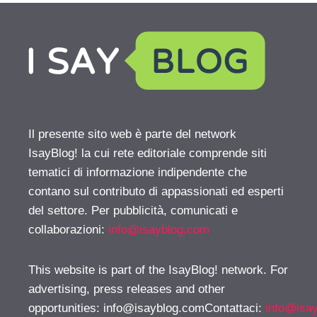
Il presente sito web è parte del network
IsayBlog! la cui rete editoriale comprende siti
tematici di informazione indipendente che
contano sul contributo di appassionati ed esperti
del settore. Per pubblicità, comunicati e
collaborazioni:
info@isayblog.com
This website is part of the IsayBlog! network. For
advertising, press releases and other
opportunities:
info@isayblog.comContattaci
:
info@isa