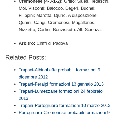
Cremonese (4-3-1-2):
Grillo; Sales, Tedeschi,
Moi, Visconti; Baiocco, Degeri, Buchel;
Filippini; Marotta, Djuric. A disposizione:
Quaini, Cangi, Cremonesi, Magallanes,
Nizzetto, Carlini, Bonvissuto. All. Scienza.
Arbitro:
Chiffi di Padova
Related Posts:
Trapani-AlbinoLeffe probabili formazioni 9
dicembre 2012
Trapani-Feralpi formazioni 13 gennaio 2013
Trapani-Lumezzane formazioni 24 febbraio
2013
Trapani-Portogruaro formazioni 10 marzo 2013
Portogruaro-Cremonese probabili formazioni 9