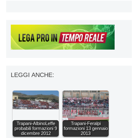
LEGGI ANCHE:
Trapani-AlbinoLeffe
Trapani-Feralpi
probabili formazioni 9
formazioni 13 gennaio
dicembre 2012
2013