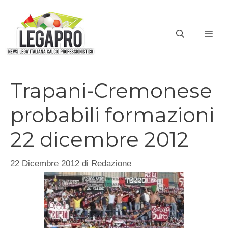
Vai
al
ME
contenuto
Trapani-Cremonese
probabili formazioni
22 dicembre 2012
22 Dicembre 2012
di
Redazione