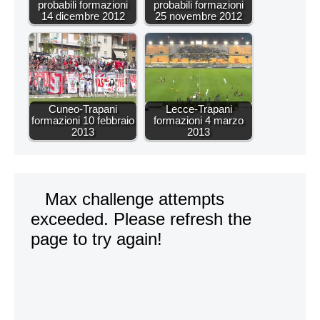
probabili formazioni
probabili formazioni
14 dicembre 2012
25 novembre 2012
Cuneo-Trapani
Lecce-Trapani
formazioni 10 febbraio
formazioni 4 marzo
2013
2013