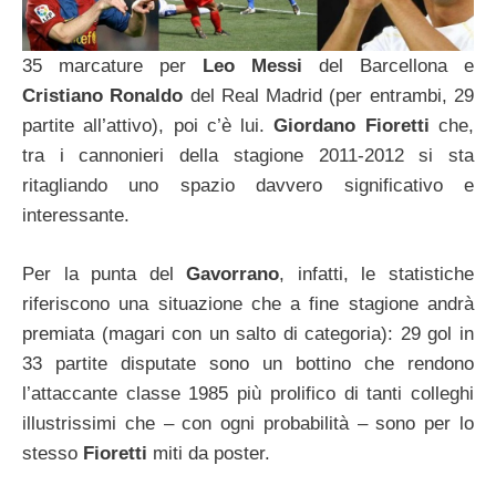
35 marcature per
Leo Messi
del Barcellona e
Cristiano Ronaldo
del Real Madrid (per entrambi, 29
partite all’attivo), poi c’è lui.
Giordano Fioretti
che,
tra i cannonieri della stagione 2011-2012 si sta
ritagliando uno spazio davvero significativo e
interessante.
Per la punta del
Gavorrano
, infatti, le statistiche
riferiscono una situazione che a fine stagione andrà
premiata (magari con un salto di categoria): 29 gol in
33 partite disputate sono un bottino che rendono
l’attaccante classe 1985 più prolifico di tanti colleghi
illustrissimi che – con ogni probabilità – sono per lo
stesso
Fioretti
miti da poster.