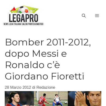
Vai
al
ME
contenuto
Bomber 2011-2012,
dopo Messi e
Ronaldo c’è
Giordano Fioretti
28 Marzo 2012
di
Redazione