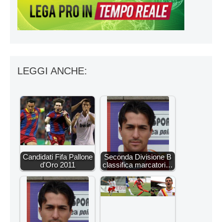
LEGGI ANCHE:
Candidati Fifa Pallone
Seconda Divisione B
d'Oro 2011
classifica marcatori…