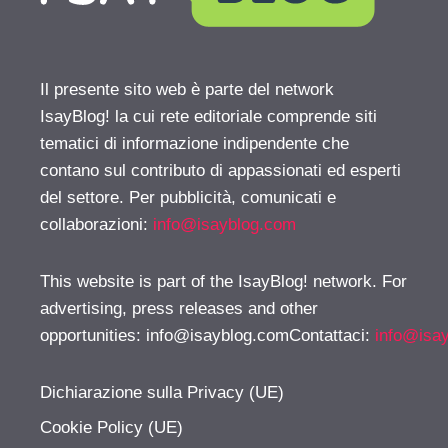
Il presente sito web è parte del network
IsayBlog! la cui rete editoriale comprende siti
tematici di informazione indipendente che
contano sul contributo di appassionati ed esperti
del settore. Per pubblicità, comunicati e
collaborazioni:
info@isayblog.com
This website is part of the IsayBlog! network. For
advertising, press releases and other
opportunities:
info@isayblog.comContattaci
:
info@isa
Dichiarazione sulla Privacy (UE)
Cookie Policy (UE)