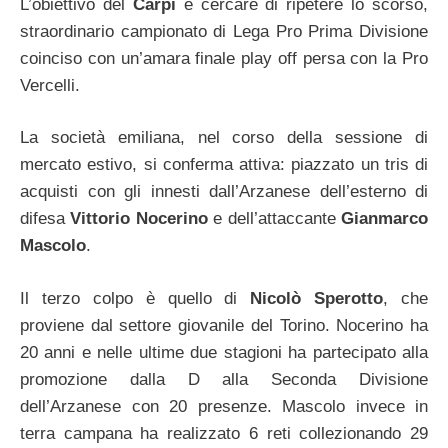
L’obiettivo del
Carpi
è cercare di ripetere lo scorso,
straordinario campionato di Lega Pro Prima Divisione
coinciso con un’amara finale play off persa con la Pro
Vercelli.
La società emiliana, nel corso della sessione di
mercato estivo, si conferma attiva: piazzato un tris di
acquisti con gli innesti dall’Arzanese dell’esterno di
difesa
Vittorio Nocerino
e dell’attaccante
Gianmarco
Mascolo
.
Il terzo colpo è quello di
Nicolò Sperotto
, che
proviene dal settore giovanile del Torino. Nocerino ha
20 anni e nelle ultime due stagioni ha partecipato alla
promozione dalla D alla Seconda Divisione
dell’Arzanese con 20 presenze. Mascolo invece in
terra campana ha realizzato 6 reti collezionando 29