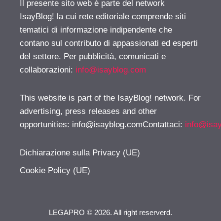
Il presente sito web è parte del network
IsayBlog! la cui rete editoriale comprende siti
tematici di informazione indipendente che
contano sul contributo di appassionati ed esperti
del settore. Per pubblicità, comunicati e
collaborazioni:
info@isayblog.com
This website is part of the IsayBlog! network. For
advertising, press releases and other
opportunities:
info@isayblog.comContattaci
:
info@isa
Dichiarazione sulla Privacy (UE)
Cookie Policy (UE)
LEGAPRO © 2026. All right reserverd.