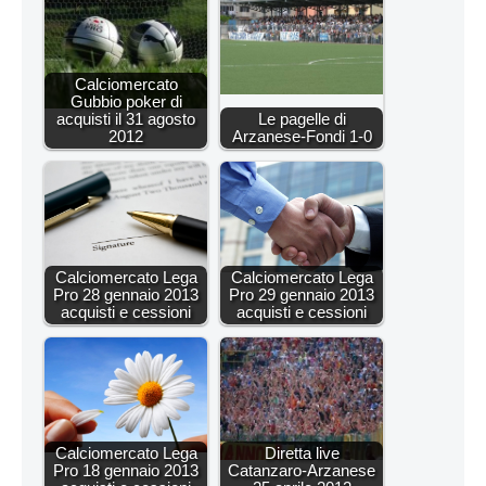
Calciomercato
Gubbio poker di
acquisti il 31 agosto
Le pagelle di
2012
Arzanese-Fondi 1-0
Calciomercato Lega
Calciomercato Lega
Pro 28 gennaio 2013
Pro 29 gennaio 2013
acquisti e cessioni
acquisti e cessioni
Calciomercato Lega
Diretta live
Pro 18 gennaio 2013
Catanzaro-Arzanese