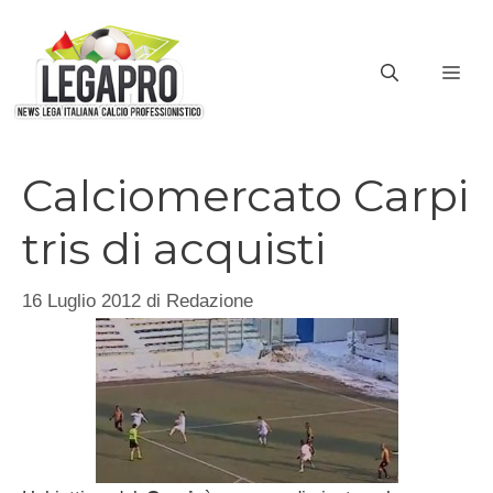
Vai
al
ME
contenuto
Calciomercato Carpi
tris di acquisti
16 Luglio 2012
di
Redazione