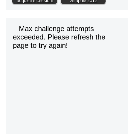
acquisti e cessioni
25 aprile 2012