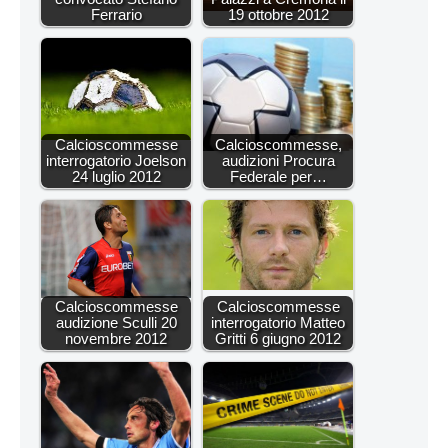
Ferrario
19 ottobre 2012
Calcioscommesse
Calcioscommesse,
interrogatorio Joelson
audizioni Procura
24 luglio 2012
Federale per…
Calcioscommesse
Calcioscommesse
audizione Sculli 20
interrogatorio Matteo
novembre 2012
Gritti 6 giugno 2012