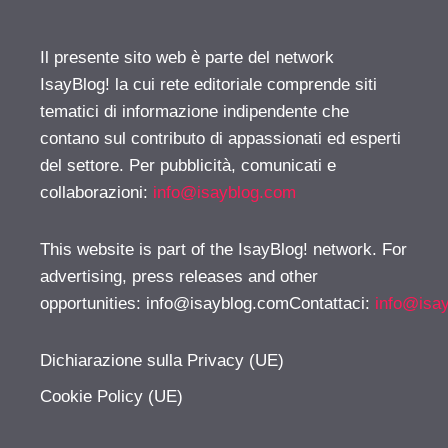
Il presente sito web è parte del network
IsayBlog! la cui rete editoriale comprende siti
tematici di informazione indipendente che
contano sul contributo di appassionati ed esperti
del settore. Per pubblicità, comunicati e
collaborazioni:
info@isayblog.com
This website is part of the IsayBlog! network. For
advertising, press releases and other
opportunities:
info@isayblog.comContattaci
:
info@isa
Dichiarazione sulla Privacy (UE)
Cookie Policy (UE)