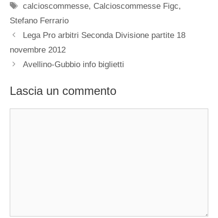
Tag
calcioscommesse
,
Calcioscommesse Figc
,
Stefano Ferrario
Lega Pro arbitri Seconda Divisione partite 18
novembre 2012
Avellino-Gubbio info biglietti
Lascia un commento
Commento