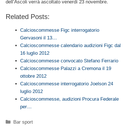
dell’Ascoli verrà ascoltato venerdì 23 novembre.
Related Posts:
Calcioscommesse Figc interrogatorio
Gervasoni il 13…
Calcioscommesse calendario audizioni Figc dal
16 luglio 2012
Calcioscommesse convocato Stefano Ferrario
Calcioscommesse Palazzi a Cremona il 19
ottobre 2012
Calcioscommesse interrogatorio Joelson 24
luglio 2012
Calcioscommesse, audizioni Procura Federale
per…
Categorie
Bar sport