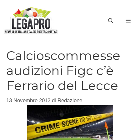
Vai
al
ME
contenuto
Calcioscommesse
audizioni Figc c’è
Ferrario del Lecce
13 Novembre 2012
di
Redazione