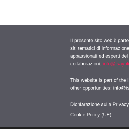
Il presente sito web è part
siti tematici di informazion
appassionati ed esperti del
collaborazioni:
info@isayb
This website is part of the
other opportunities:
info@i
Dichiarazione sulla Privac
Cookie Policy (UE)