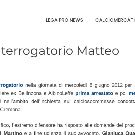
LEGA PRO NEWS
CALCIOMERCAT
terrogatorio Matteo
rrogatorio
nella giornata di mercoledì 6 giugno 2012 per
tiere ex Bellinzona e AlbinoLeffe
prima arrestato
e poi
me
i
nell’ambito dell’inchiesta sul calcioscommesse condott
 Cremona.
ifico, l’estremo difensore ha risposto alle domande del proc
i Martino
e a fine udienza il suo avvocato,
Gianluca Qua