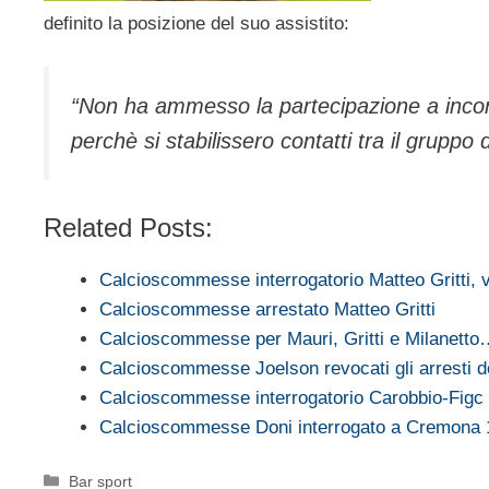
definito la posizione del suo assistito:
“Non ha ammesso la partecipazione a incont
perchè si stabilissero contatti tra il gruppo d
Related Posts:
Calcioscommesse interrogatorio Matteo Gritti, 
Calcioscommesse arrestato Matteo Gritti
Calcioscommesse per Mauri, Gritti e Milanett
Calcioscommesse Joelson revocati gli arresti do
Calcioscommesse interrogatorio Carobbio-Fig
Calcioscommesse Doni interrogato a Cremona 
Categorie
Bar sport