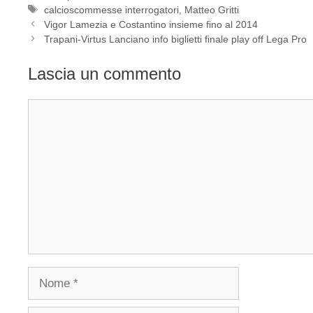
Tag
calcioscommesse interrogatori
,
Matteo Gritti
Vigor Lamezia e Costantino insieme fino al 2014
Trapani-Virtus Lanciano info biglietti finale play off Lega Pro
Lascia un commento
Commento
Nome