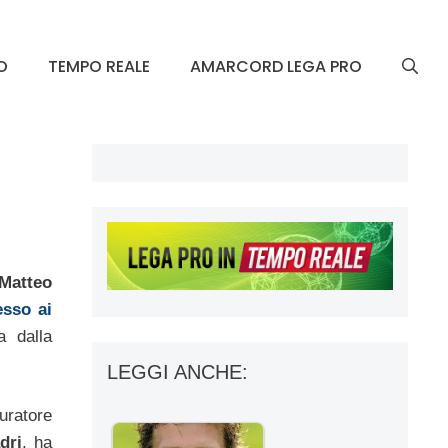
O
TEMPO REALE
AMARCORD LEGA PRO
Matteo
sso ai
a dalla
LEGGI ANCHE:
uratore
dri
, ha