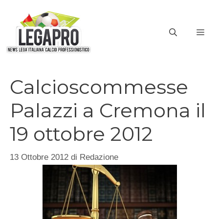
Vai
al
ME
contenuto
Calcioscommesse
Palazzi a Cremona il
19 ottobre 2012
13 Ottobre 2012
di
Redazione