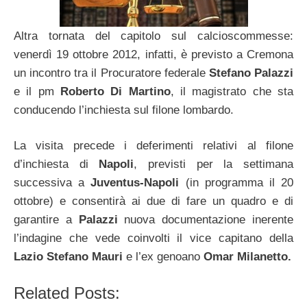
Altra tornata del capitolo sul calcioscommesse:
venerdì 19 ottobre 2012, infatti, è previsto a Cremona
un incontro tra il Procuratore federale
Stefano Palazzi
e il pm
Roberto Di Martino
, il magistrato che sta
conducendo l’inchiesta sul filone lombardo.
La visita precede i deferimenti relativi al filone
d’inchiesta di
Napoli
, previsti per la settimana
successiva a
Juventus-Napoli
(in programma il 20
ottobre) e consentirà ai due di fare un quadro e di
garantire a
Palazzi
nuova documentazione inerente
l’indagine che vede coinvolti il vice capitano della
Lazio Stefano Mauri
e l’ex genoano
Omar Milanetto.
Related Posts: