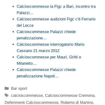
Calcioscommesse la Figc a Bari, incontro tra
Palazzi…
Calcioscommesse audizioni Figc c'è Ferrario
del Lecce
Calcioscommesse Palazzi chiede
penalizzazione…
Calcioscommesse interrogatorio Mario
Cassano 21 marzo 2012
Calcioscommesse per Mauri, Gritti e
Milanetto…
Calcioscommesse Palazzi chiede
penalizzazione Napoli…
Categorie
Bar sport
Tag
calcioscommesse
,
Calcioscommesse Cremona
,
Deferimenti Calcioscommesse
,
Roberto di Martino
,