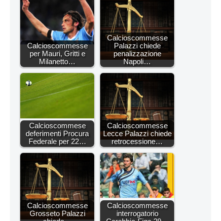
Calcioscommesse
Calcioscommesse
Palazzi chiede
per Mauri, Gritti e
penalizzazione
Milanetto…
Napoli…
Calcioscommese
Calcioscommesse
deferimenti Procura
Lecce Palazzi chiede
Federale per 22…
retrocessione…
Calcioscommesse
Calcioscommesse
Grosseto Palazzi
interrogatorio