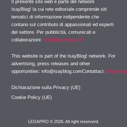
Il presente sito web è parte del network
IsayBlog! la cui rete editoriale comprende siti
tematici di informazione indipendente che
contano sul contributo di appassionati ed esperti
del settore. Per pubblicità, comunicati e
collaborazioni:
info@isayblog.com
This website is part of the IsayBlog! network. For
advertising, press releases and other
opportunities:
info@isayblog.comContattaci
:
info@isa
Dichiarazione sulla Privacy (UE)
Cookie Policy (UE)
LEGAPRO © 2026. All right reserverd.