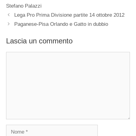
Stefano Palazzi
Lega Pro Prima Divisione partite 14 ottobre 2012
Paganese-Pisa Orlando e Gatto in dubbio
Lascia un commento
Commento
Nome