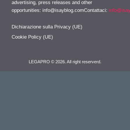
advertising, press releases and other
opportunities:
info@isayblog.comContattaci
:
info@isa
Dichiarazione sulla Privacy (UE)
Cookie Policy (UE)
LEGAPRO © 2026. All right reserverd.