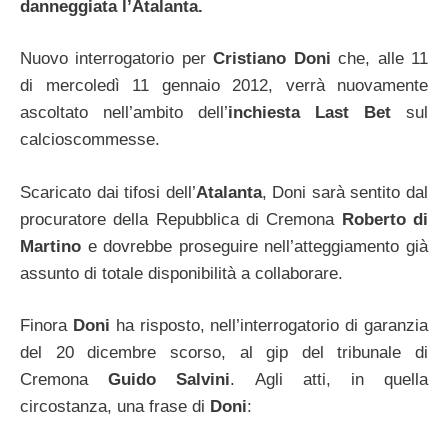
danneggiata l’Atalanta.
Nuovo interrogatorio per
Cristiano Doni
che, alle 11
di mercoledì 11 gennaio 2012, verrà nuovamente
ascoltato nell’ambito dell’
inchiesta Last Bet
sul
calcioscommesse.
Scaricato dai tifosi dell’
Atalanta
, Doni sarà sentito dal
procuratore della Repubblica di Cremona
Roberto di
Martino
e dovrebbe proseguire nell’atteggiamento già
assunto di totale disponibilità a collaborare.
Finora
Doni
ha risposto, nell’interrogatorio di garanzia
del 20 dicembre scorso, al gip del tribunale di
Cremona
Guido Salvini
. Agli atti, in quella
circostanza, una frase di
Doni
: