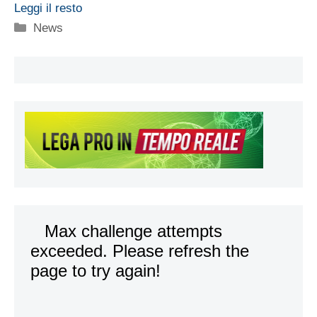
Leggi il resto
Categorie
News