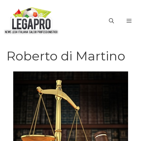
Vai
al
ME
contenuto
Roberto di Martino