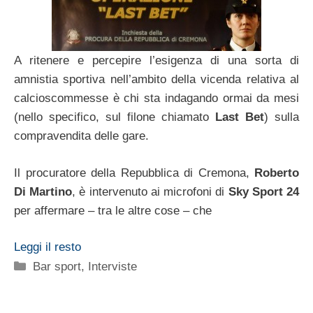
A ritenere e percepire l’esigenza di una sorta di
amnistia sportiva nell’ambito della vicenda relativa al
calcioscommesse è chi sta indagando ormai da mesi
(nello specifico, sul filone chiamato
Last Bet
) sulla
compravendita delle gare.
Il procuratore della Repubblica di Cremona,
Roberto
Di Martino
, è intervenuto ai microfoni di
Sky Sport 24
per affermare – tra le altre cose – che
Leggi il resto
Categorie
Bar sport
,
Interviste