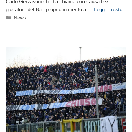
Carlo Gervasoni che ha chiamato in causa l’ex
giocatore del Bari proprio in merito a …
Leggi il resto
Categorie
News