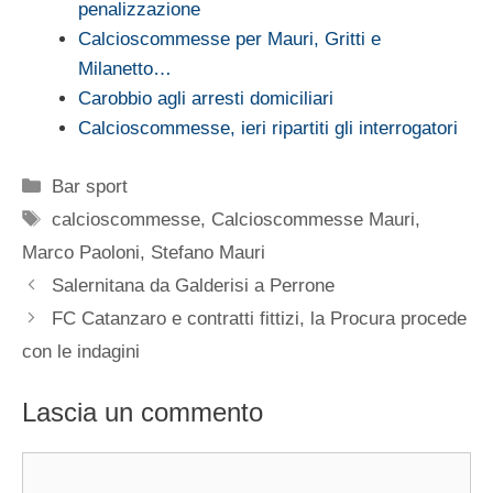
penalizzazione
Calcioscommesse per Mauri, Gritti e
Milanetto…
Carobbio agli arresti domiciliari
Calcioscommesse, ieri ripartiti gli interrogatori
Categorie
Bar sport
Tag
calcioscommesse
,
Calcioscommesse Mauri
,
Marco Paoloni
,
Stefano Mauri
Salernitana da Galderisi a Perrone
FC Catanzaro e contratti fittizi, la Procura procede
con le indagini
Lascia un commento
Commento