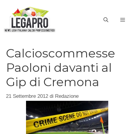
Vai
al
ME
contenuto
Calcioscommesse
Paoloni davanti al
Gip di Cremona
21 Settembre 2012
di
Redazione