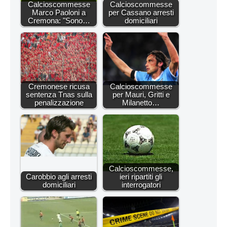
Calcioscommesse
Calcioscommesse
Marco Paoloni a
per Cassano arresti
Cremona: "Sono…
domiciliari
Cremonese ricusa
Calcioscommesse
sentenza Tnas sulla
per Mauri, Gritti e
penalizzazione
Milanetto…
Calcioscommesse,
Carobbio agli arresti
ieri ripartiti gli
domiciliari
interrogatori