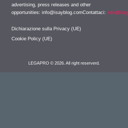
advertising, press releases and other
opportunities:
info@isayblog.comContattaci
:
info@isa
Dichiarazione sulla Privacy (UE)
Cookie Policy (UE)
LEGAPRO © 2026. All right reserverd.