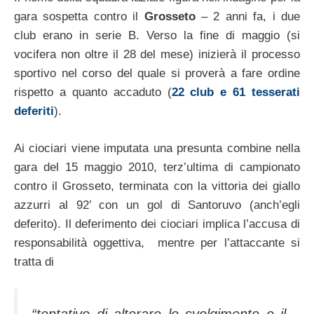
gara sospetta contro il
Grosseto
– 2 anni fa, i due
club erano in serie B. Verso la fine di maggio (si
vocifera non oltre il 28 del mese) inizierà il processo
sportivo nel corso del quale si proverà a fare ordine
rispetto a quanto accaduto (
22 club e 61 tesserati
deferiti
).
Ai ciociari viene imputata una presunta combine nella
gara del 15 maggio 2010, terz’ultima di campionato
contro il Grosseto, terminata con la vittoria dei giallo
azzurri al 92’ con un gol di Santoruvo (anch’egli
deferito). Il deferimento dei ciociari implica l’accusa di
responsabilità oggettiva, mentre per l’attaccante si
tratta di