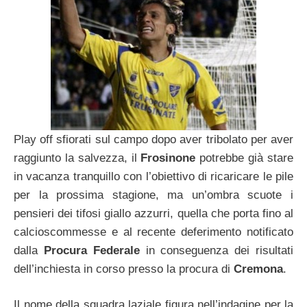
Play off sfiorati sul campo dopo aver tribolato per aver
raggiunto la salvezza, il
Frosinone
potrebbe già stare
in vacanza tranquillo con l’obiettivo di ricaricare le pile
per la prossima stagione, ma un’ombra scuote i
pensieri dei tifosi giallo azzurri, quella che porta fino al
calcioscommesse e al recente deferimento notificato
dalla
Procura Federale
in conseguenza dei risultati
dell’inchiesta in corso presso la procura di
Cremona
.
Il nome della squadra laziale figura nell’indagine per la