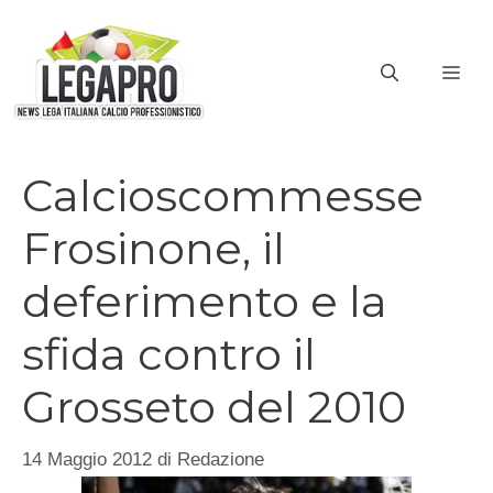
Vai
al
ME
contenuto
Calcioscommesse
Frosinone, il
deferimento e la
sfida contro il
Grosseto del 2010
14 Maggio 2012
di
Redazione