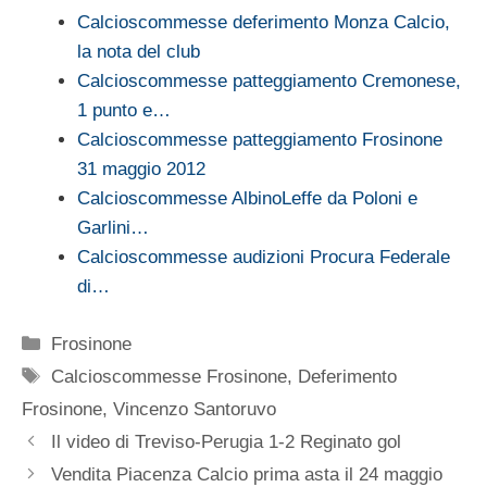
Calcioscommesse deferimento Monza Calcio,
la nota del club
Calcioscommesse patteggiamento Cremonese,
1 punto e…
Calcioscommesse patteggiamento Frosinone
31 maggio 2012
Calcioscommesse AlbinoLeffe da Poloni e
Garlini…
Calcioscommesse audizioni Procura Federale
di…
Categorie
Frosinone
Tag
Calcioscommesse Frosinone
,
Deferimento
Frosinone
,
Vincenzo Santoruvo
Il video di Treviso-Perugia 1-2 Reginato gol
Vendita Piacenza Calcio prima asta il 24 maggio