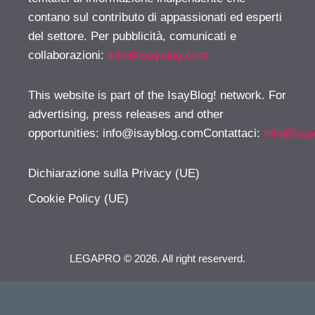
contano sul contributo di appassionati ed esperti
del settore. Per pubblicità, comunicati e
collaborazioni:
info@isayblog.com
This website is part of the IsayBlog! network. For
advertising, press releases and other
opportunities:
info@isayblog.comContattaci
:
info@isa
Dichiarazione sulla Privacy (UE)
Cookie Policy (UE)
LEGAPRO © 2026. All right reserverd.