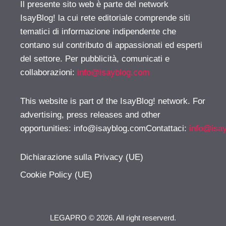
Il presente sito web è parte del network
IsayBlog! la cui rete editoriale comprende siti
tematici di informazione indipendente che
contano sul contributo di appassionati ed esperti
del settore. Per pubblicità, comunicati e
collaborazioni:
info@isayblog.com
This website is part of the IsayBlog! network. For
advertising, press releases and other
opportunities:
info@isayblog.comContattaci
:
info@isa
Dichiarazione sulla Privacy (UE)
Cookie Policy (UE)
LEGAPRO © 2026. All right reserverd.