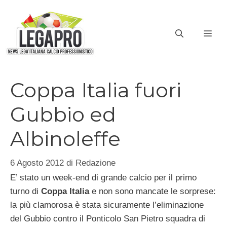
Vai
al
ME
contenuto
Coppa Italia fuori
Gubbio ed
Albinoleffe
6 Agosto 2012
di
Redazione
E’ stato un week-end di grande calcio per il primo
turno di
Coppa Italia
e non sono mancate le sorprese:
la più clamorosa è stata sicuramente l’eliminazione
del Gubbio contro il Ponticolo San Pietro squadra di