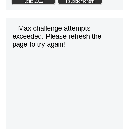
luglio 2012
i supplementari