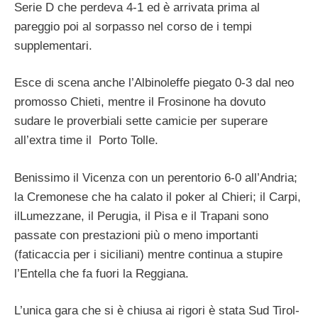
Serie D che perdeva 4-1 ed è arrivata prima al
pareggio poi al sorpasso nel corso de i tempi
supplementari.
Esce di scena anche l’Albinoleffe piegato 0-3 dal neo
promosso Chieti, mentre il Frosinone ha dovuto
sudare le proverbiali sette camicie per superare
all’extra time il Porto Tolle.
Benissimo il Vicenza con un perentorio 6-0 all’Andria;
la Cremonese che ha calato il poker al Chieri; il Carpi,
ilLumezzane, il Perugia, il Pisa e il Trapani sono
passate con prestazioni più o meno importanti
(faticaccia per i siciliani) mentre continua a stupire
l’Entella che fa fuori la Reggiana.
L’unica gara che si è chiusa ai rigori è stata Sud Tirol-