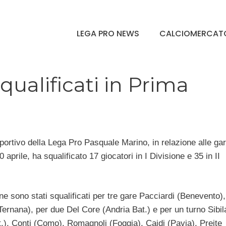
LEGA PRO NEWS
CALCIOMERCAT
squalificati in Prima
sportivo della Lega Pro Pasquale Marino, in relazione alle ga
0 aprile, ha squalificato 17 giocatori in I Divisione e 35 in II
one sono stati squalificati per tre gare Pacciardi (Benevento),
Ternana), per due Del Core (Andria Bat.) e per un turno Sibi
.), Conti (Como), Romagnoli (Foggia), Caidi (Pavia), Preite