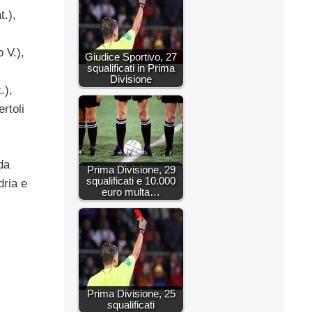
.),
 V.),
Giudice Sportivo, 27
squalificati in Prima
Divisione
.),
rtoli
da
Prima Divisione, 29
squalificati e 10.000
ria e
euro multa…
Prima Divisione, 25
squalificati