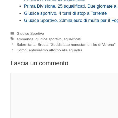
Prima Divisione, 25 squalificati. Due giornate 
Giudice sportivo, 4 turni di stop a Torrente
Giudice Sportivo, 20mila euro di multa per il Fo
Categorie
Giudice Sportivo
Tag
ammenda
,
giudice sportivo
,
squalificati
Salernitana, Breda: “Soddisfatto nonostante il ko di Verona”
Como, entusiasmo attorno alla squadra
Lascia un commento
Commento