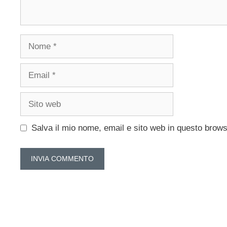
Nome
Email
Sito
web
Salva il mio nome, email e sito web in questo brow