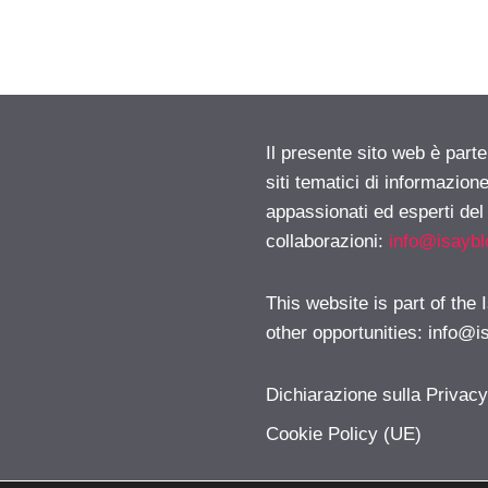
Il presente sito web è part
siti tematici di informazion
appassionati ed esperti del
collaborazioni:
info@isayb
This website is part of the
other opportunities:
info@i
Dichiarazione sulla Privac
Cookie Policy (UE)