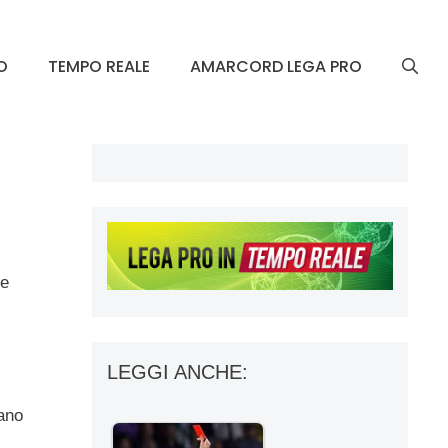
O
TEMPO REALE
AMARCORD LEGA PRO
re
LEGGI ANCHE:
lano