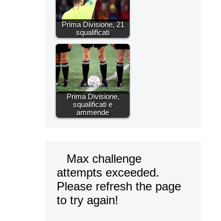
Prima Divisione, 21
squalificati
Prima Divisione,
squalificati e
ammende