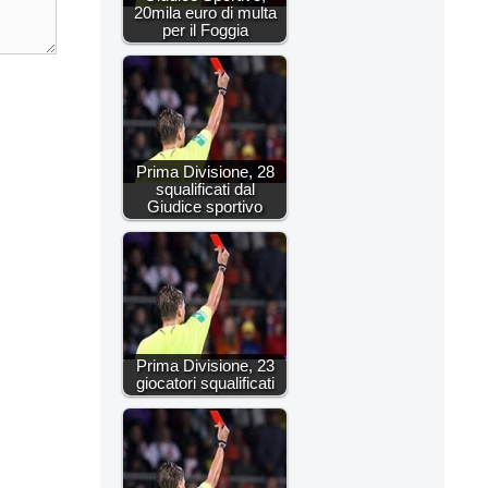
20mila euro di multa
per il Foggia
Prima Divisione, 28
squalificati dal
Giudice sportivo
Prima Divisione, 23
giocatori squalificati