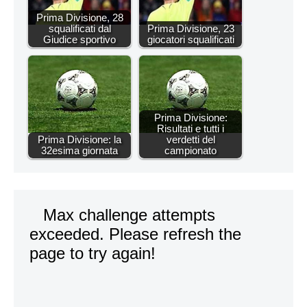
Prima Divisione, 28
squalificati dal
Prima Divisione, 23
Giudice sportivo
giocatori squalificati
Prima Divisione:
Risultati e tutti i
Prima Divisione: la
verdetti del
32esima giornata
campionato