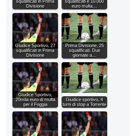
squalificati in Prima
squalificati e 10.000
Divisione
euro multa…
Giudice Sportivo, 27
Prima Divisione, 25
squalificati in Prima
squalificati. Due
Divisione
giornate a…
Giudice Sportivo,
20mila euro di multa
Giudice sportivo, 4
per il Foggia
turni di stop a Torrente