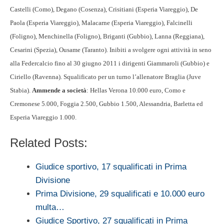
Castelli (Como), Degano (Cosenza), Crisitiani (Esperia Viareggio), De
Paola (Esperia Viareggio), Malacarne (Esperia Viareggio), Falcinelli
(Foligno), Menchinella (Foligno), Briganti (Gubbio), Lanna (Reggiana),
Cesarini (Spezia), Ousame (Taranto). Inibiti a svolgere ogni attività in seno
alla Federcalcio fino al 30 giugno 2011 i dirigenti Giammaroli (Gubbio) e
Ciriello (Ravenna). Squalificato per un turno l’allenatore Braglia (Juve
Stabia).
Ammende a società
: Hellas Verona 10.000 euro, Como e
Cremonese 5.000, Foggia 2.500, Gubbio 1.500, Alessandria, Barletta ed
Esperia Viareggio 1.000.
Related Posts:
Giudice sportivo, 17 squalificati in Prima
Divisione
Prima Divisione, 29 squalificati e 10.000 euro
multa…
Giudice Sportivo, 27 squalificati in Prima