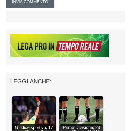
LEGGI ANCHE:
Giudice sportivo, 17
Prima Divisione, 29