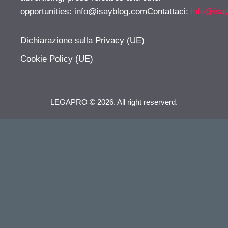
opportunities:
info@isayblog.comContattaci
:
info@isa
Dichiarazione sulla Privacy (UE)
Cookie Policy (UE)
LEGAPRO © 2026. All right reserverd.