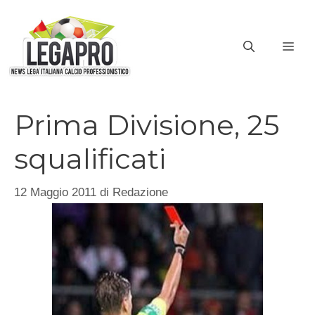
Vai
al
ME
contenuto
Prima Divisione, 25
squalificati
12 Maggio 2011
di
Redazione