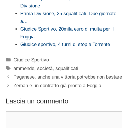
Divisione
Prima Divisione, 25 squalificati. Due giornate
a…
Giudice Sportivo, 20mila euro di multa per il
Foggia
Giudice sportivo, 4 turni di stop a Torrente
Categorie
Giudice Sportivo
Tag
ammende
,
società
,
squalificati
Paganese, anche una vittoria potrebbe non bastare
Zeman e un contratto già pronto a Foggia
Lascia un commento
Commento