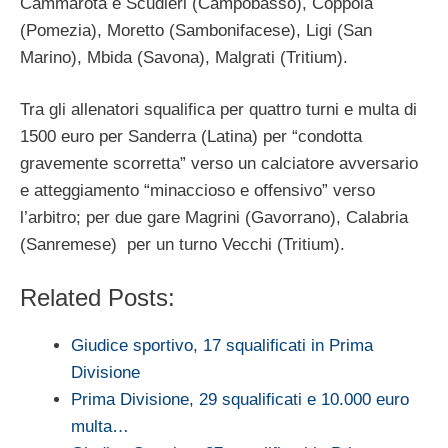
Cammarota e Scudieri (Campobasso), Coppola
(Pomezia), Moretto (Sambonifacese), Ligi (San
Marino), Mbida (Savona), Malgrati (Tritium).
Tra gli allenatori squalifica per quattro turni e multa di
1500 euro per Sanderra (Latina) per “condotta
gravemente scorretta” verso un calciatore avversario
e atteggiamento “minaccioso e offensivo” verso
l’arbitro; per due gare Magrini (Gavorrano), Calabria
(Sanremese) per un turno Vecchi (Tritium).
Related Posts:
Giudice sportivo, 17 squalificati in Prima
Divisione
Prima Divisione, 29 squalificati e 10.000 euro
multa…