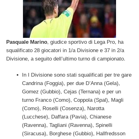
Pasquale Marino
, giudice sportivo di Lega Pro, ha
squalificato 28 giocatori in 1/a Divisione e 37 in 2/a
Divisione, a seguito dell’ultimo turno di campionato.
In I Divisione sono stati squalificati per tre gare
Candrina (Foggia), per due D’Anna (Gela),
Gomez (Gubbio), Cejas (Ternana) e per un
turno Franco (Como), Coppola (Spal), Magli
(Como), Roselli (Cosenza), Narotta
(Lucchese), Daffara (Pavia), Chianese
(Ravenna), Tagliani (Ravenna), Spinelli
(Siracusa), Borghese (Gubbio), Hallfredsson