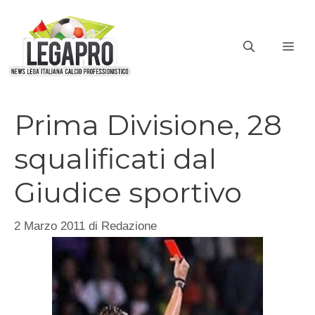
Vai
al
ME
contenuto
Prima Divisione, 28
squalificati dal
Giudice sportivo
2 Marzo 2011
di
Redazione