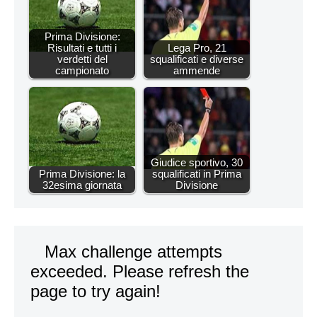
Prima Divisione:
Risultati e tutti i
Lega Pro, 21
verdetti del
squalificati e diverse
campionato
ammende
Giudice sportivo, 30
Prima Divisione: la
squalificati in Prima
32esima giornata
Divisione