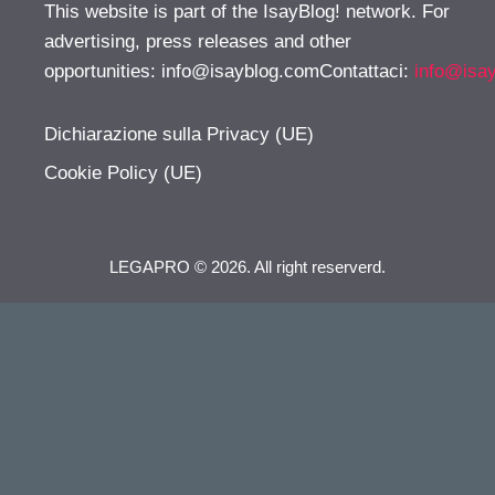
This website is part of the IsayBlog! network. For
advertising, press releases and other
opportunities:
info@isayblog.comContattaci
:
info@isa
Dichiarazione sulla Privacy (UE)
Cookie Policy (UE)
LEGAPRO © 2026. All right reserverd.