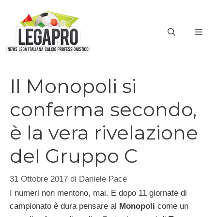
Vai
al
ME
contenuto
Il Monopoli si
conferma secondo,
è la vera rivelazione
del Gruppo C
31 Ottobre 2017
di
Daniele Pace
I numeri non mentono, mai. E dopo 11 giornate di
campionato è dura pensare al
Monopoli
come un