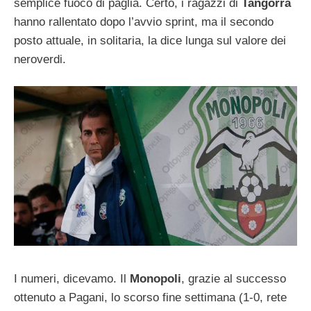
semplice fuoco di paglia. Certo, i ragazzi di
Tangorra
hanno rallentato dopo l’avvio sprint, ma il secondo
posto attuale, in solitaria, la dice lunga sul valore dei
neroverdi.
I numeri, dicevamo. Il
Monopoli
, grazie al successo
ottenuto a Pagani, lo scorso fine settimana (1-0, rete