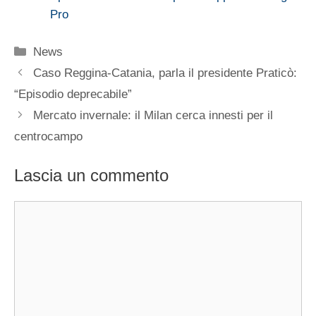
Pro
Categorie
News
Caso Reggina-Catania, parla il presidente Praticò:
“Episodio deprecabile”
Mercato invernale: il Milan cerca innesti per il
centrocampo
Lascia un commento
Commento