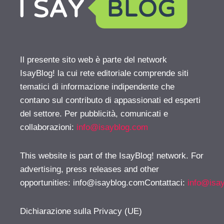
Il presente sito web è parte del network
IsayBlog! la cui rete editoriale comprende siti
tematici di informazione indipendente che
contano sul contributo di appassionati ed esperti
del settore. Per pubblicità, comunicati e
collaborazioni:
info@isayblog.com
This website is part of the IsayBlog! network. For
advertising, press releases and other
opportunities:
info@isayblog.comContattaci
:
info@isa
Dichiarazione sulla Privacy (UE)