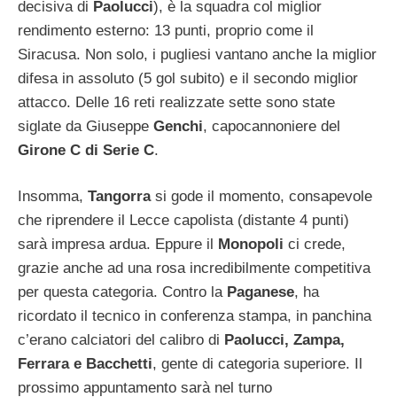
decisiva di
Paolucci
), è la squadra col miglior
rendimento esterno: 13 punti, proprio come il
Siracusa. Non solo, i pugliesi vantano anche la miglior
difesa in assoluto (5 gol subito) e il secondo miglior
attacco. Delle 16 reti realizzate sette sono state
siglate da Giuseppe
Genchi
, capocannoniere del
Girone C di Serie C
.
Insomma,
Tangorra
si gode il momento, consapevole
che riprendere il Lecce capolista (distante 4 punti)
sarà impresa ardua. Eppure il
Monopoli
ci crede,
grazie anche ad una rosa incredibilmente competitiva
per questa categoria. Contro la
Paganese
, ha
ricordato il tecnico in conferenza stampa, in panchina
c’erano calciatori del calibro di
Paolucci, Zampa,
Ferrara e Bacchetti
, gente di categoria superiore. Il
prossimo appuntamento sarà nel turno