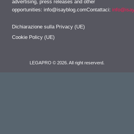
advertising, press releases and other
opportunities:
info@isayblog.comContattaci
:
info@isa
Dichiarazione sulla Privacy (UE)
Cookie Policy (UE)
LEGAPRO © 2026. All right reserverd.