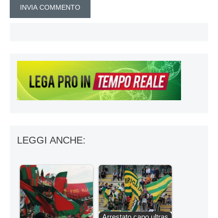
LEGGI ANCHE:
Arrestato capo ultras