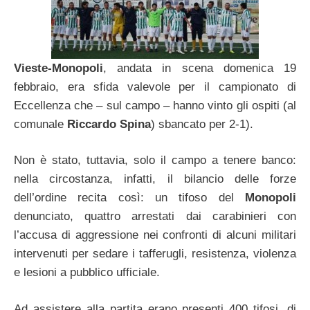
Vieste-Monopoli
, andata in scena domenica 19
febbraio, era sfida valevole per il campionato di
Eccellenza che – sul campo – hanno vinto gli ospiti (al
comunale
Riccardo Spina
) sbancato per 2-1).
Non è stato, tuttavia, solo il campo a tenere banco:
nella circostanza, infatti, il bilancio delle forze
dell’ordine recita così: un tifoso del
Monopoli
denunciato, quattro arrestati dai carabinieri con
l’accusa di aggressione nei confronti di alcuni militari
intervenuti per sedare i tafferugli, resistenza, violenza
e lesioni a pubblico ufficiale.
Ad assistere alla partita erano presenti 400 tifosi, di