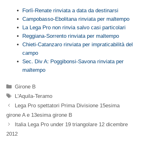
Forlì-Renate rinviata a data da destinarsi
Campobasso-Ebolitana rinviata per maltempo
La Lega Pro non rinvia salvo casi particolari
Reggiana-Sorrento rinviata per maltempo
Chieti-Catanzaro rinviata per impraticabilità del
campo
Sec. Div A: Poggibonsi-Savona rinviata per
maltempo
Categorie
Girone B
Tag
L'Aquila-Teramo
Lega Pro spettatori Prima Divisione 15esima
girone A e 13esima girone B
Italia Lega Pro under 19 triangolare 12 dicembre
2012