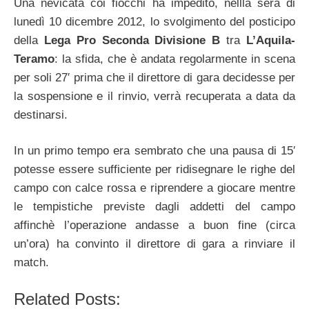
Una nevicata coi fiocchi ha impedito, nellla sera di
lunedì 10 dicembre 2012, lo svolgimento del posticipo
della
Lega Pro Seconda Divisione B
tra
L’Aquila-
Teramo
: la sfida, che è andata regolarmente in scena
per soli 27′ prima che il direttore di gara decidesse per
la sospensione e il rinvio, verrà recuperata a data da
destinarsi.
In un primo tempo era sembrato che una pausa di 15′
potesse essere sufficiente per ridisegnare le righe del
campo con calce rossa e riprendere a giocare mentre
le tempistiche previste dagli addetti del campo
affinchè l’operazione andasse a buon fine (circa
un’ora) ha convinto il direttore di gara a rinviare il
match.
Related Posts: