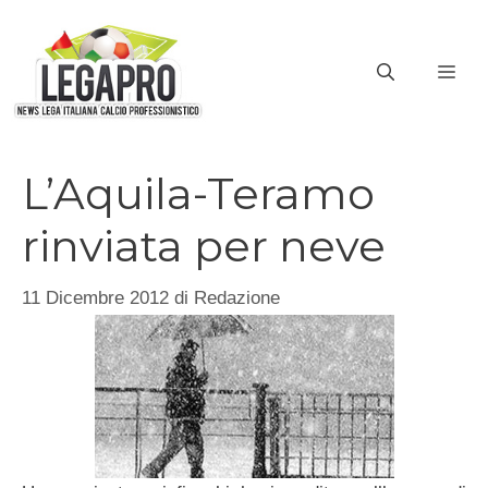
Vai
al
ME
contenuto
L’Aquila-Teramo
rinviata per neve
11 Dicembre 2012
di
Redazione