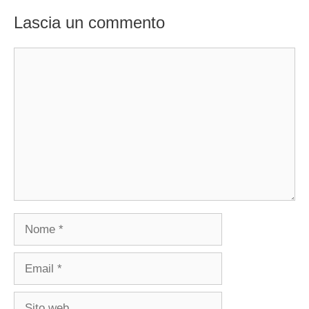
Lascia un commento
Commento
Nome
Email
Sito