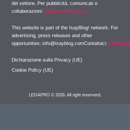
del settore. Per pubblicità, comunicati e
collaborazioni:
info@isayblog.com
This website is part of the IsayBlog! network. For
advertising, press releases and other
opportunities:
info@isayblog.comContattaci
:
info@isa
Dichiarazione sulla Privacy (UE)
Cookie Policy (UE)
LEGAPRO © 2026. All right reserverd.