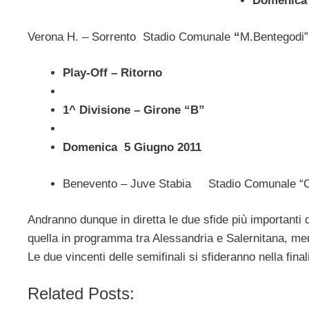
Domenica 
Verona H. – Sorrento
Stadio Comunale
“
M.Bentegodi”
Play-Off – Ritorno
1^ Divisione – Girone “B”
Domenica 5 Giugno 2011
Benevento – Juve Stabia Stadio Comunale 
Andranno dunque in diretta le due sfide più importanti d
quella in programma tra Alessandria e Salernitana, ment
Le due vincenti delle semifinali si sfideranno nella fina
Related Posts: