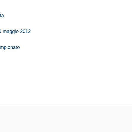
ta
20 maggio 2012
campionato