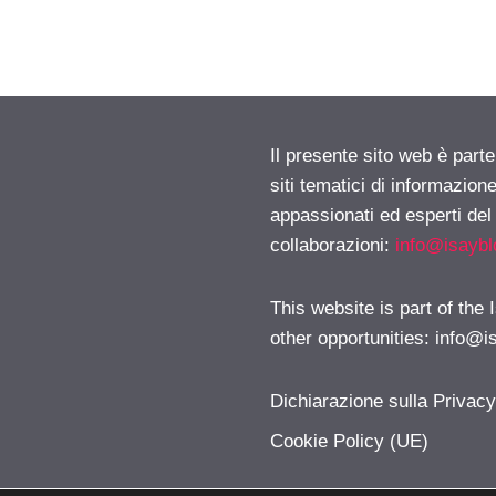
Il presente sito web è part
siti tematici di informazion
appassionati ed esperti del
collaborazioni:
info@isayb
This website is part of the
other opportunities:
info@i
Dichiarazione sulla Privac
Cookie Policy (UE)