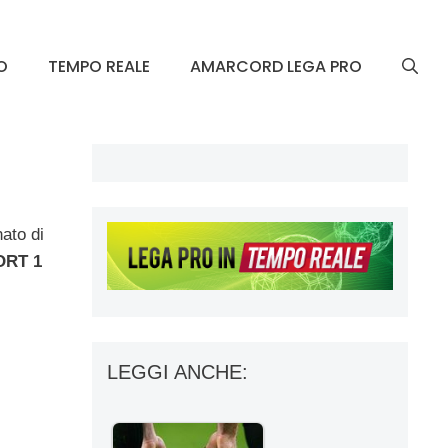
O
TEMPO REALE
AMARCORD LEGA PRO
ato di
ORT 1
LEGGI ANCHE: