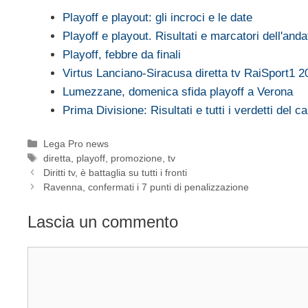
Playoff e playout: gli incroci e le date
Playoff e playout. Risultati e marcatori dell'anda
Playoff, febbre da finali
Virtus Lanciano-Siracusa diretta tv RaiSport1 
Lumezzane, domenica sfida playoff a Verona
Prima Divisione: Risultati e tutti i verdetti del 
Categorie
Lega Pro news
Tag
diretta
,
playoff
,
promozione
,
tv
Diritti tv, è battaglia su tutti i fronti
Ravenna, confermati i 7 punti di penalizzazione
Lascia un commento
Commento