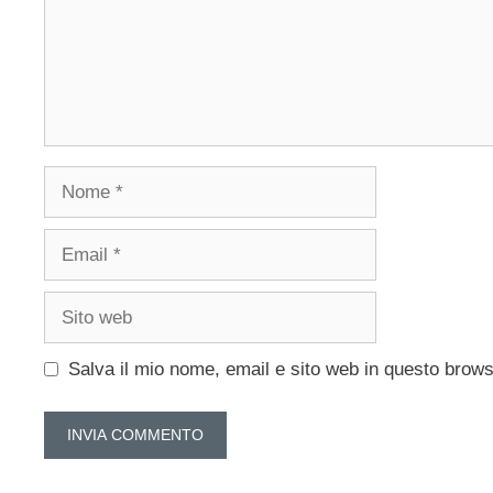
Nome
Email
Sito
web
Salva il mio nome, email e sito web in questo brow