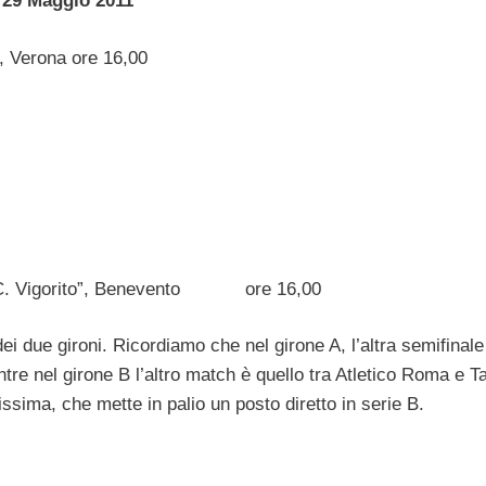
29 Maggio 2011
, Verona
ore 16,00
“C. Vigorito”, Benevento ore 16,00
ei due gironi. Ricordiamo che nel girone A, l’altra semifinale
re nel girone B l’altro match è quello tra Atletico Roma e T
lissima, che mette in palio un posto diretto in serie B.