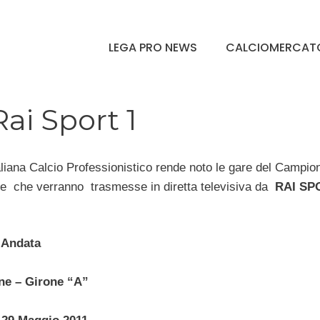
LEGA PRO NEWS
CALCIOMERCAT
Rai Sport 1
liana Calcio Professionistico rende noto le gare del Campion
ne che verranno trasmesse in diretta televisiva da
RAI SP
 Andata
ne – Girone “A”