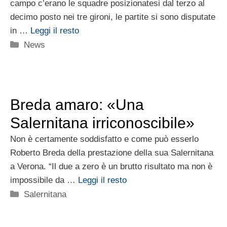
campo c’erano le squadre posizionatesi dal terzo al
decimo posto nei tre gironi, le partite si sono disputate
in …
Leggi il resto
Categorie
News
Breda amaro: «Una
Salernitana irriconoscibile»
Non è certamente soddisfatto e come può esserlo
Roberto Breda della prestazione della sua Salernitana
a Verona. “Il due a zero è un brutto risultato ma non è
impossibile da …
Leggi il resto
Categorie
Salernitana