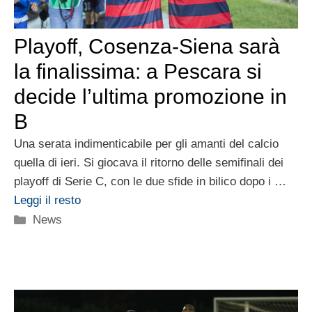
Playoff, Cosenza-Siena sarà
la finalissima: a Pescara si
decide l’ultima promozione in
B
Una serata indimenticabile per gli amanti del calcio
quella di ieri. Si giocava il ritorno delle semifinali dei
playoff di Serie C, con le due sfide in bilico dopo i …
Leggi il resto
Categorie
News