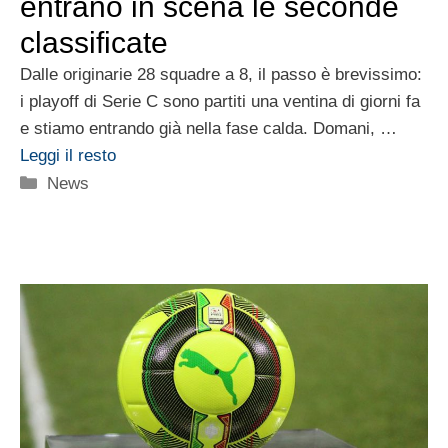
entrano in scena le seconde
classificate
Dalle originarie 28 squadre a 8, il passo è brevissimo:
i playoff di Serie C sono partiti una ventina di giorni fa
e stiamo entrando già nella fase calda. Domani, …
Leggi il resto
Categorie
News