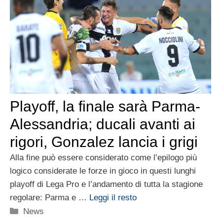
Playoff, la finale sarà Parma-
Alessandria; ducali avanti ai
rigori, Gonzalez lancia i grigi
Alla fine può essere considerato come l’epilogo più
logico considerate le forze in gioco in questi lunghi
playoff di Lega Pro e l’andamento di tutta la stagione
regolare: Parma e …
Leggi il resto
Categorie
News