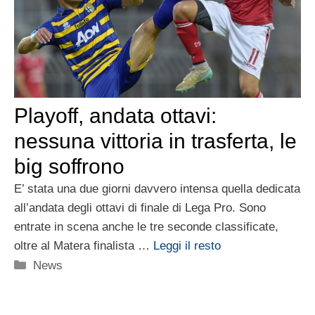
Playoff, andata ottavi:
nessuna vittoria in trasferta, le
big soffrono
E’ stata una due giorni davvero intensa quella dedicata
all’andata degli ottavi di finale di Lega Pro. Sono
entrate in scena anche le tre seconde classificate,
oltre al Matera finalista …
Leggi il resto
Categorie
News