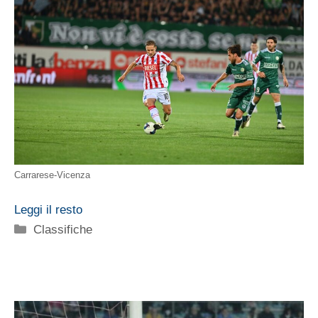
Carrarese-Vicenza
Leggi il resto
Categorie
Classifiche