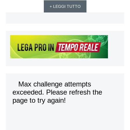
+ LEGGI TUTTO