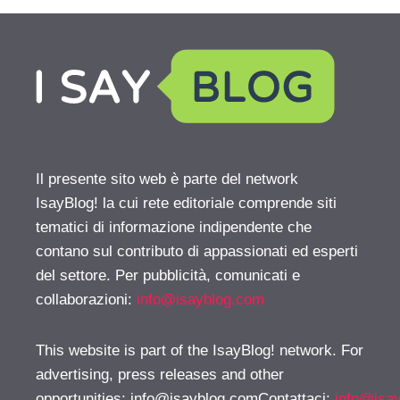
Il presente sito web è parte del network
IsayBlog! la cui rete editoriale comprende siti
tematici di informazione indipendente che
contano sul contributo di appassionati ed esperti
del settore. Per pubblicità, comunicati e
collaborazioni:
info@isayblog.com
This website is part of the IsayBlog! network. For
advertising, press releases and other
opportunities:
info@isayblog.comContattaci
:
info@isa