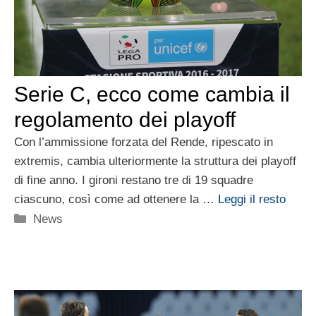
Serie C, ecco come cambia il
regolamento dei playoff
Con l’ammissione forzata del Rende, ripescato in
extremis, cambia ulteriormente la struttura dei playoff
di fine anno. I gironi restano tre di 19 squadre
ciascuno, così come ad ottenere la …
Leggi il resto
Categorie
News