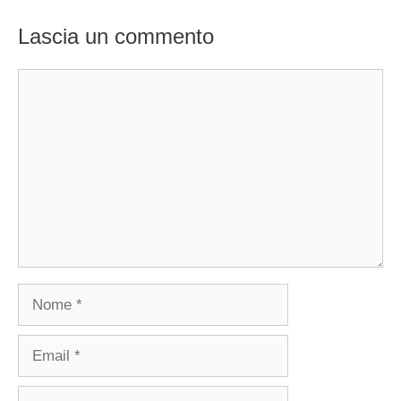
Lascia un commento
Commento
Nome
Email
Sito