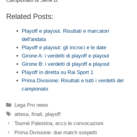
Campionato di Serie B.
Related Posts:
Playoff e playout. Risultati e marcatori
dell'andata
Playoff e playout: gli incroci e le date
Girone A: i verdetti di playoff e playout
Girone B: i verdetti di playoff e playout
Playoff in diretta su Rai Sport 1
Prima Divisione: Risultati e tutti i verdetti del
campionato
Categorie
Lega Pro news
Tag
attesa
,
finali
,
playoff
Tourné Palestina, ecco le convocazioni
Prima Divisione: due match sospetti