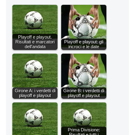
Playoff e playout.
Risultati e marcatori
Playoff e playout: gli
dell'andata
incroci e le date
Girone A: i verdetti di
Girone B: i verdetti di
playoff e playout
playoff e playout
Prima Divisione:
Risultati e tutti i