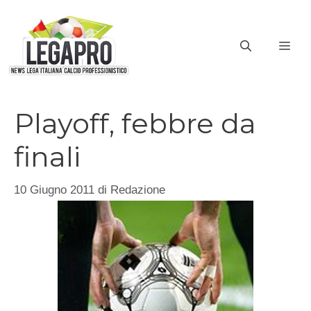
Vai
al
ME
contenuto
Playoff, febbre da
finali
10 Giugno 2011
di
Redazione