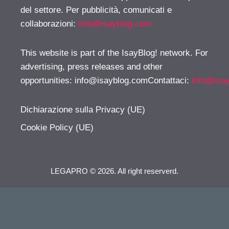
del settore. Per pubblicità, comunicati e
collaborazioni:
info@isayblog.com
This website is part of the IsayBlog! network. For
advertising, press releases and other
opportunities:
info@isayblog.comContattaci
:
info@isa
Dichiarazione sulla Privacy (UE)
Cookie Policy (UE)
LEGAPRO © 2026. All right reserverd.