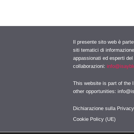
Il presente sito web è part
siti tematici di informazion
appassionati ed esperti del
collaborazioni:
info@isayb
This website is part of the
other opportunities:
info@i
Dichiarazione sulla Privac
Cookie Policy (UE)