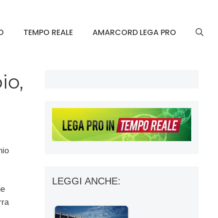
O
TEMPO REALE
AMARCORD LEGA PRO
io,
hio
LEGGI ANCHE:
he
rra