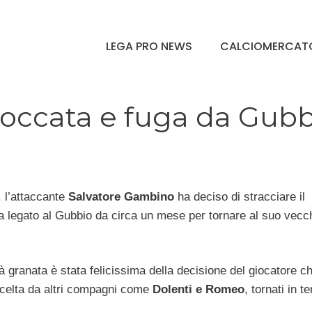
LEGA PRO NEWS
CALCIOMERCAT
occata e fuga da Gubb
 l’attaccante
Salvatore Gambino
ha deciso di stracciare il
a legato al Gubbio da circa un mese per tornare al suo vecc
 granata è stata felicissima della decisione del giocatore c
scelta da altri compagni come
Dolenti e Romeo
, tornati in te