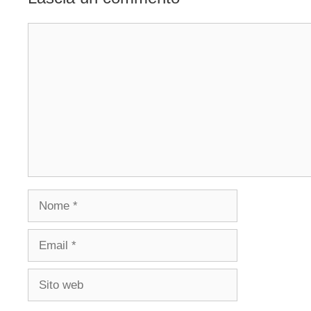
Commento
Nome
Email
Sito
web