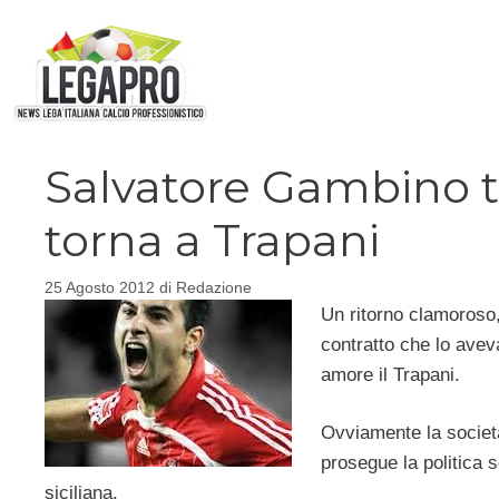
Vai
al
contenuto
Salvatore Gambino t
torna a Trapani
25 Agosto 2012
di
Redazione
Un ritorno clamoroso,
contratto che lo avev
amore il Trapani.
Ovviamente la società
prosegue la politica 
siciliana.