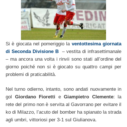
Si è giocata nel pomeriggio la
ventottesima giornata
di Seconda Divisione B
– vestita di infrasettimanale
– ma ancora una volta i rinvii sono stati all’ordine del
giorno poiché non si è giocato su quattro campi per
problemi di praticabilità.
Nel turno odierno, intanto, sono andati nuovamente in
gol
Giordano Fioretti
e
Giampietro Clemente
: la
rete del primo non è servita al Gavorrano per evitare il
ko di Milazzo, l’acuto del bomber ha spianato la strada
agli umbri, vittoriosi per 3-1 sul Giulianova.