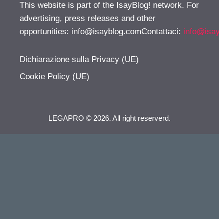
This website is part of the IsayBlog! network. For
advertising, press releases and other
opportunities:
info@isayblog.comContattaci
:
info@isa
Dichiarazione sulla Privacy (UE)
Cookie Policy (UE)
LEGAPRO © 2026. All right reserverd.