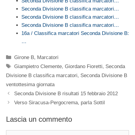
Seconda Divisione B classifica marcatori…
Seconda Divisione B classifica marcatori…
Seconda Divisione B classifica marcatori…
Seconda Divisione B classifica marcatori…
16a / Classifica marcatori Seconda Divisione B:
…
Categorie
Girone B
,
Marcatori
Tag
Giampietro Clemente
,
Giordano Fioretti
,
Seconda
Divisione B classifica marcatori
,
Seconda Divisione B
ventottesima giornata
Seconda Divisione B risultati 15 febbraio 2012
Verso Siracusa-Pergocrema, parla Sottil
Lascia un commento
Commento