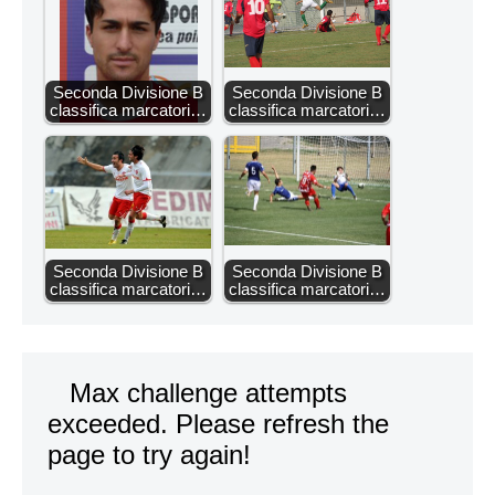
Seconda Divisione B
Seconda Divisione B
classifica marcatori…
classifica marcatori…
Seconda Divisione B
Seconda Divisione B
classifica marcatori…
classifica marcatori…