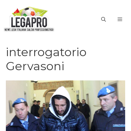
Vai
al
ME
contenuto
interrogatorio
Gervasoni