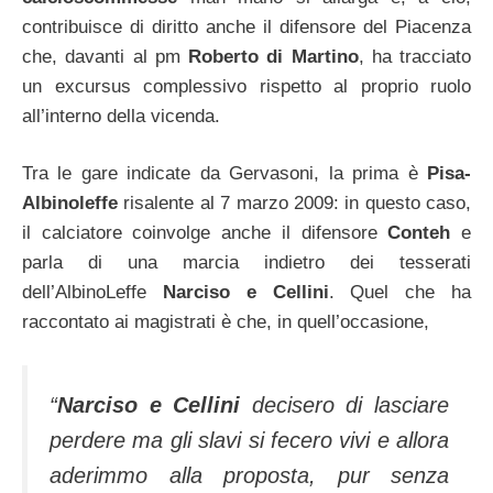
contribuisce di diritto anche il difensore del Piacenza
che, davanti al pm
Roberto di Martino
, ha tracciato
un excursus complessivo rispetto al proprio ruolo
all’interno della vicenda.
Tra le gare indicate da Gervasoni, la prima è
Pisa-
Albinoleffe
risalente al 7 marzo 2009: in questo caso,
il calciatore coinvolge anche il difensore
Conteh
e
parla di una marcia indietro dei tesserati
dell’AlbinoLeffe
Narciso e Cellini
. Quel che ha
raccontato ai magistrati è che, in quell’occasione,
“
Narciso e Cellini
decisero di lasciare
perdere ma gli slavi si fecero vivi e allora
aderimmo alla proposta, pur senza