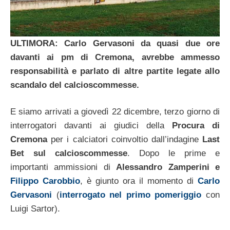
ULTIMORA: Carlo Gervasoni da quasi due ore
davanti ai pm di Cremona, avrebbe ammesso
responsabilità e parlato di altre partite legate allo
scandalo del calcioscommesse.
E siamo arrivati a giovedì 22 dicembre, terzo giorno di
interrogatori davanti ai giudici della
Procura di
Cremona
per i calciatori coinvoltio dall’indagine
Last
Bet sul calcioscommesse
. Dopo le prime e
importanti ammissioni di
Alessandro Zamperini e
Filippo Carobbio
, è giunto ora il momento di
Carlo
Gervasoni
(
interrogato nel primo pomeriggio
con
Luigi Sartor).