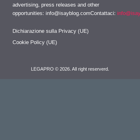
advertising, press releases and other
opportunities:
info@isayblog.comContattaci
:
info@isa
Dichiarazione sulla Privacy (UE)
Cookie Policy (UE)
LEGAPRO © 2026. All right reserverd.