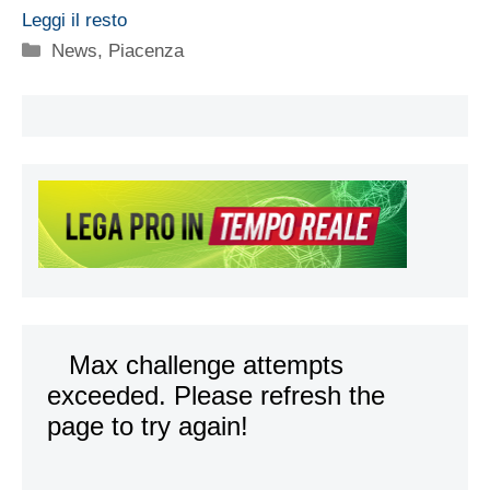
Leggi il resto
Categorie
News
,
Piacenza