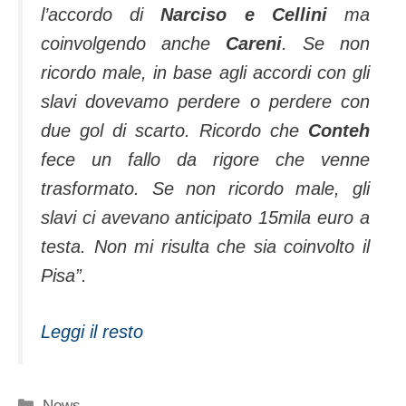
l’accordo di
Narciso e Cellini
ma
coinvolgendo anche
Careni
. Se non
ricordo male, in base agli accordi con gli
slavi dovevamo perdere o perdere con
due gol di scarto. Ricordo che
Conteh
fece un fallo da rigore che venne
trasformato. Se non ricordo male, gli
slavi ci avevano anticipato 15mila euro a
testa. Non mi risulta che sia coinvolto il
Pisa”.
Leggi il resto
Categorie
News