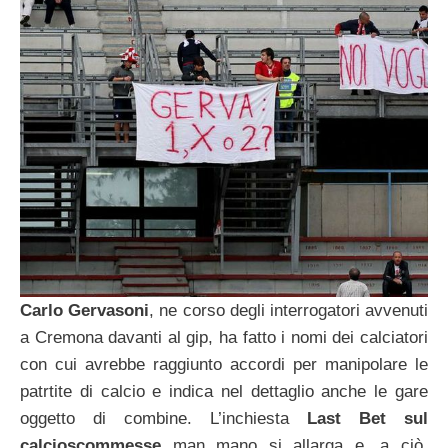
Carlo Gervasoni
, ne corso degli interrogatori avvenuti
a Cremona davanti al gip, ha fatto i nomi dei calciatori
con cui avrebbe raggiunto accordi per manipolare le
patrtite di calcio e indica nel dettaglio anche le gare
oggetto di combine. L’inchiesta
Last Bet sul
calcioscommesse
man mano si allarga e, a ciò,