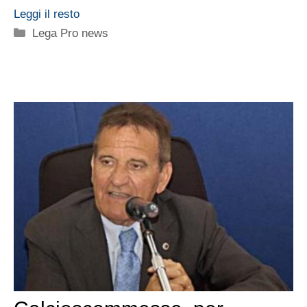
Leggi il resto
Categorie
Lega Pro news