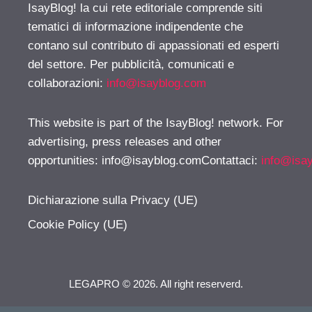
IsayBlog! la cui rete editoriale comprende siti
tematici di informazione indipendente che
contano sul contributo di appassionati ed esperti
del settore. Per pubblicità, comunicati e
collaborazioni:
info@isayblog.com
This website is part of the IsayBlog! network. For
advertising, press releases and other
opportunities:
info@isayblog.comContattaci
:
info@isa
Dichiarazione sulla Privacy (UE)
Cookie Policy (UE)
LEGAPRO © 2026. All right reserverd.