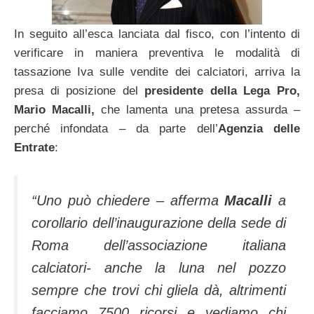
In seguito all’esca lanciata dal fisco, con l’intento di
verificare in maniera preventiva le modalità di
tassazione Iva sulle vendite dei calciatori, arriva la
presa di posizione del
presidente della Lega Pro,
Mario Macalli,
che lamenta una pretesa assurda –
perché infondata – da parte dell’
Agenzia delle
Entrate
:
“Uno può chiedere – afferma
Macalli
a
corollario dell’inaugurazione della sede di
Roma dell’associazione italiana
calciatori- anche la luna nel pozzo
sempre che trovi chi gliela dà, altrimenti
facciamo 7500 ricorsi e vediamo chi