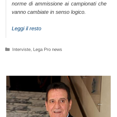
norme di ammissione ai campionati che
vanno cambiate in senso logico.
Leggi il resto
Categorie
Interviste
,
Lega Pro news