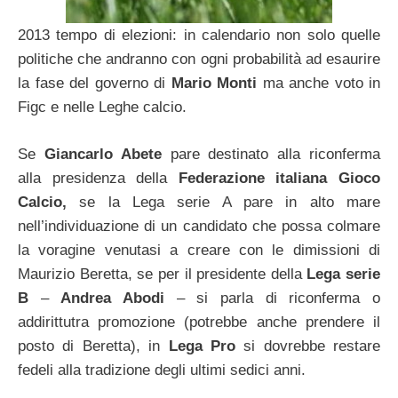
2013 tempo di elezioni: in calendario non solo quelle
politiche che andranno con ogni probabilità ad esaurire
la fase del governo di
Mario Monti
ma anche voto in
Figc e nelle Leghe calcio.
Se
Giancarlo Abete
pare destinato alla riconferma
alla presidenza della
Federazione italiana Gioco
Calcio,
se la Lega serie A pare in alto mare
nell’individuazione di un candidato che possa colmare
la voragine venutasi a creare con le dimissioni di
Maurizio Beretta, se per il presidente della
Lega serie
B
–
Andrea Abodi
– si parla di riconferma o
addirittutra promozione (potrebbe anche prendere il
posto di Beretta), in
Lega Pro
si dovrebbe restare
fedeli alla tradizione degli ultimi sedici anni.