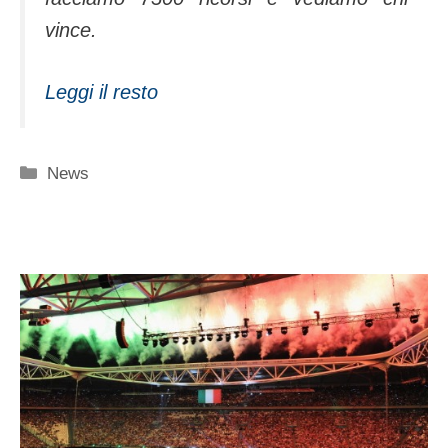
vince.
Leggi il resto
Categorie
News