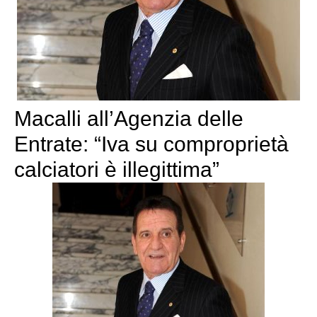
Macalli all’Agenzia delle
Entrate: “Iva su comproprietà
calciatori è illegittima”