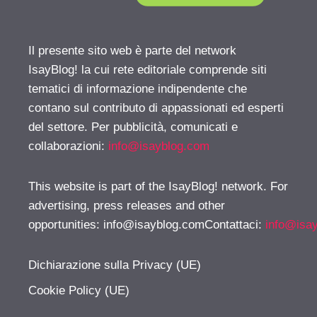
Il presente sito web è parte del network
IsayBlog! la cui rete editoriale comprende siti
tematici di informazione indipendente che
contano sul contributo di appassionati ed esperti
del settore. Per pubblicità, comunicati e
collaborazioni:
info@isayblog.com
This website is part of the IsayBlog! network. For
advertising, press releases and other
opportunities:
info@isayblog.comContattaci
:
info@isa
Dichiarazione sulla Privacy (UE)
Cookie Policy (UE)