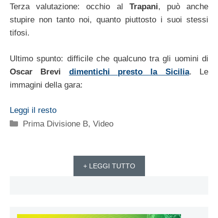
Terza valutazione: occhio al
Trapani
, può anche
stupire non tanto noi, quanto piuttosto i suoi stessi
tifosi.
Ultimo spunto: difficile che qualcuno tra gli uomini di
Oscar Brevi
dimentichi presto la Sicilia
. Le
immagini della gara:
Leggi il resto
Categorie
Prima Divisione B
,
Video
+ LEGGI TUTTO