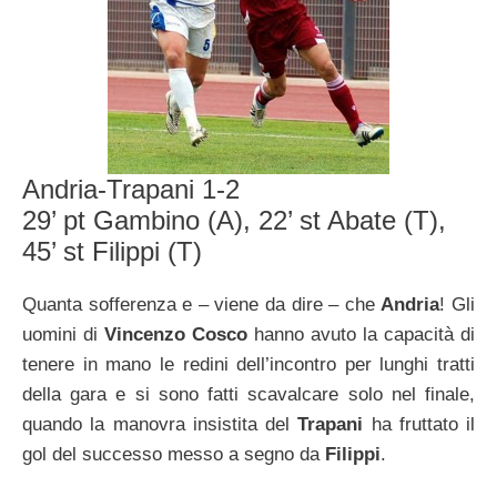
Andria-Trapani 1-2
29’ pt Gambino (A), 22’ st Abate (T),
45’ st Filippi (T)
Quanta sofferenza e – viene da dire – che
Andria
! Gli
uomini di
Vincenzo Cosco
hanno avuto la capacità di
tenere in mano le redini dell’incontro per lunghi tratti
della gara e si sono fatti scavalcare solo nel finale,
quando la manovra insistita del
Trapani
ha fruttato il
gol del successo messo a segno da
Filippi
.