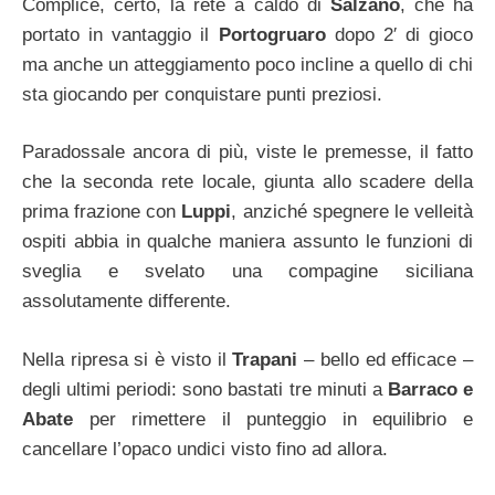
Complice, certo, la rete a caldo di
Salzano
, che ha
portato in vantaggio il
Portogruaro
dopo 2′ di gioco
ma anche un atteggiamento poco incline a quello di chi
sta giocando per conquistare punti preziosi.
Paradossale ancora di più, viste le premesse, il fatto
che la seconda rete locale, giunta allo scadere della
prima frazione con
Luppi
, anziché spegnere le velleità
ospiti abbia in qualche maniera assunto le funzioni di
sveglia e svelato una compagine siciliana
assolutamente differente.
Nella ripresa si è visto il
Trapani
– bello ed efficace –
degli ultimi periodi: sono bastati tre minuti a
Barraco e
Abate
per rimettere il punteggio in equilibrio e
cancellare l’opaco undici visto fino ad allora.