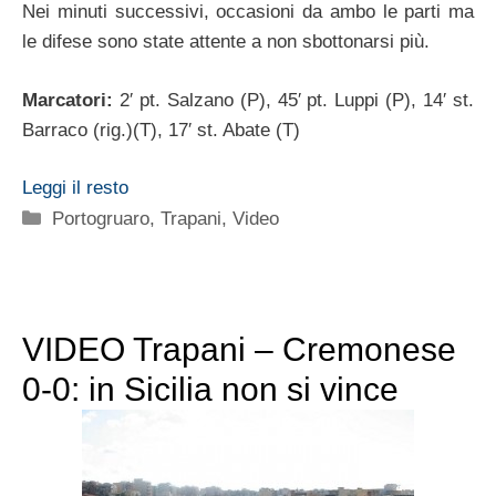
Nei minuti successivi, occasioni da ambo le parti ma
le difese sono state attente a non sbottonarsi più.
Marcatori:
2′ pt. Salzano (P), 45′ pt. Luppi (P), 14′ st.
Barraco (rig.)(T), 17′ st. Abate (T)
Leggi il resto
Categorie
Portogruaro
,
Trapani
,
Video
VIDEO Trapani – Cremonese
0-0: in Sicilia non si vince