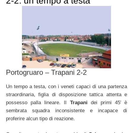
2-2: un tempo a testa
Portogruaro – Trapani 2-2
Un tempo a testa, con i veneti capaci di una partenza
straordinaria, figlia di disposizione tattica attenta e
possesso palla lineare. Il
Trapani
dei primi 45′ è
sembrata squadra inconsistente e incapace di
proferire alcun tipo di reazione.