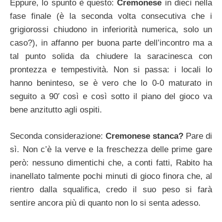
Eppure, lo spunto è questo:
Cremonese
in dieci nella
fase finale (è la seconda volta consecutiva che i
grigiorossi chiudono in inferiorità numerica, solo un
caso?), in affanno per buona parte dell’incontro ma a
tal punto solida da chiudere la saracinesca con
prontezza e tempestività. Non si passa: i locali lo
hanno beninteso, se è vero che lo 0-0 maturato in
seguito a 90′ così e così sotto il piano del gioco va
bene anzitutto agli ospiti.
Seconda considerazione:
Cremonese stanca?
Pare di
sì. Non c’è la verve e la freschezza delle prime gare
però: nessuno dimentichi che, a conti fatti, Rabito ha
inanellato talmente pochi minuti di gioco finora che, al
rientro dalla squalifica, credo il suo peso si farà
sentire ancora più di quanto non lo si senta adesso.