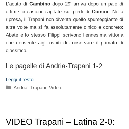
L’acuto di
Gambino
dopo 29′ arriva dopo un paio di
ottime occasioni capitate sui piedi di
Comini
. Nella
ripresa, il Trapani non diventa quello spumeggiante di
altre volte ma si fa assolutamente cinico e concreto:
Abate e lo stesso Filippi scrivono l’ennesima vittoria
che consente aigli ospiti di conservare il primato di
classifica.
Le pagelle di Andria-Trapani 1-2
Leggi il resto
Categorie
Andria
,
Trapani
,
Video
VIDEO Trapani – Latina 2-0: