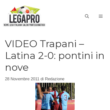
Vai
al
ME
contenuto
VIDEO Trapani –
Latina 2-0: pontini in
nove
28 Novembre 2011
di
Redazione