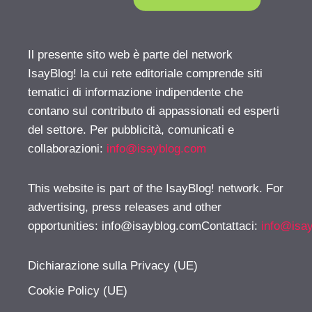
Il presente sito web è parte del network
IsayBlog! la cui rete editoriale comprende siti
tematici di informazione indipendente che
contano sul contributo di appassionati ed esperti
del settore. Per pubblicità, comunicati e
collaborazioni:
info@isayblog.com
This website is part of the IsayBlog! network. For
advertising, press releases and other
opportunities:
info@isayblog.comContattaci
:
info@isa
Dichiarazione sulla Privacy (UE)
Cookie Policy (UE)