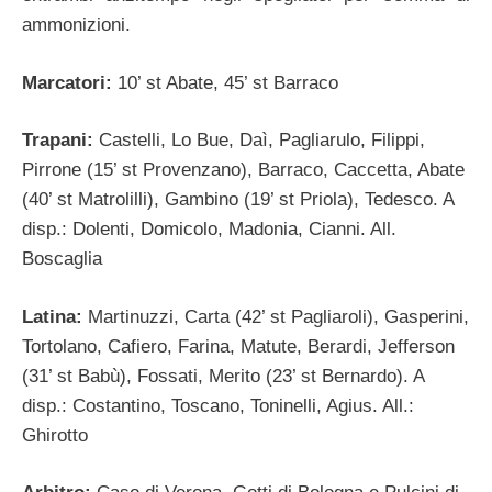
ammonizioni.
Marcatori:
10’ st Abate, 45’ st Barraco
Trapani:
Castelli, Lo Bue, Daì, Pagliarulo, Filippi,
Pirrone (15’ st Provenzano), Barraco, Caccetta, Abate
(40’ st Matrolilli), Gambino (19’ st Priola), Tedesco. A
disp.: Dolenti, Domicolo, Madonia, Cianni. All.
Boscaglia
Latina:
Martinuzzi, Carta (42’ st Pagliaroli), Gasperini,
Tortolano, Cafiero, Farina, Matute, Berardi, Jefferson
(31’ st Babù), Fossati, Merito (23’ st Bernardo). A
disp.: Costantino, Toscano, Toninelli, Agius. All.:
Ghirotto