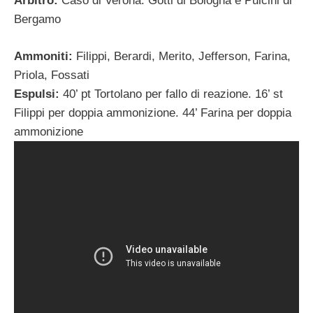
Arbitro:
Caso di Verona. Gotti di Bologna e Pulcini di
Bergamo
Ammoniti:
Filippi, Berardi, Merito, Jefferson, Farina,
Priola, Fossati
Espulsi:
40’ pt Tortolano per fallo di reazione. 16’ st
Filippi per doppia ammonizione. 44’ Farina per doppia
ammonizione