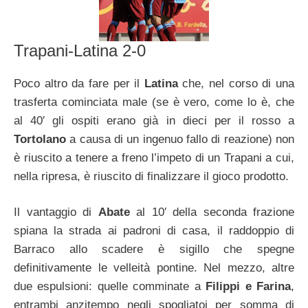
Trapani-Latina 2-0
Poco altro da fare per il
Latina
che, nel corso di una
trasferta cominciata male (se è vero, come lo è, che
al 40′ gli ospiti erano già in dieci per il rosso a
Tortolano
a causa di un ingenuo fallo di reazione) non
è riuscito a tenere a freno l’impeto di un Trapani a cui,
nella ripresa, è riuscito di finalizzare il gioco prodotto.
Il vantaggio di
Abate
al 10′ della seconda frazione
spiana la strada ai padroni di casa, il raddoppio di
Barraco allo scadere è sigillo che spegne
definitivamente le velleità pontine. Nel mezzo, altre
due espulsioni: quelle comminate a
Filippi e Farina
,
entrambi anzitempo negli spogliatoi per somma di