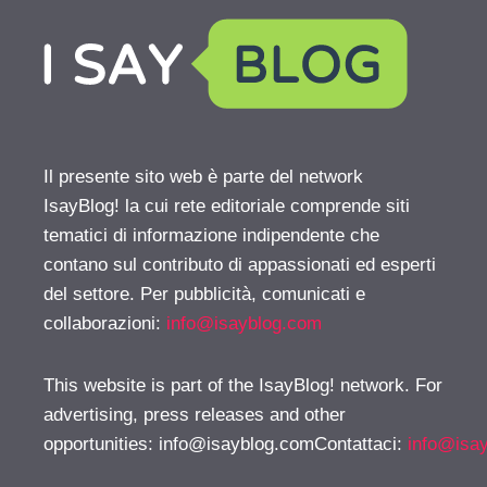
Il presente sito web è parte del network
IsayBlog! la cui rete editoriale comprende siti
tematici di informazione indipendente che
contano sul contributo di appassionati ed esperti
del settore. Per pubblicità, comunicati e
collaborazioni:
info@isayblog.com
This website is part of the IsayBlog! network. For
advertising, press releases and other
opportunities:
info@isayblog.comContattaci
:
info@isa