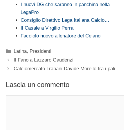
I nuovi DG che saranno in panchina nella
LegaPro
Consiglio Direttivo Lega Italiana Calcio…
Il Casale a Virgilio Perra
Facciolo nuovo allenatore del Celano
Categorie
Latina
,
Presidenti
Il Fano a Lazzaro Gaudenzi
Calciomercato Trapani Davide Morello tra i pali
Lascia un commento
Commento