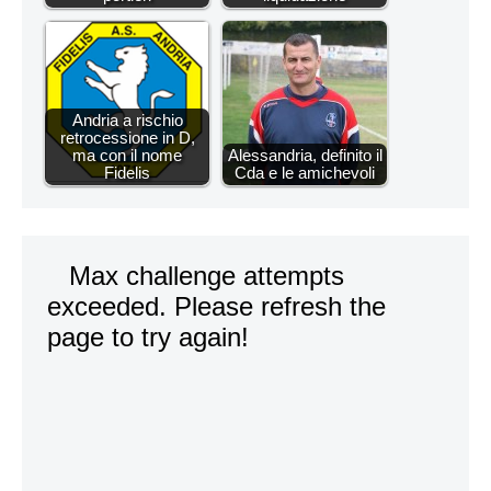
Andria a rischio
retrocessione in D,
ma con il nome
Alessandria, definito il
Fidelis
Cda e le amichevoli