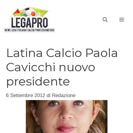
Vai
al
ME
contenuto
Latina Calcio Paola
Cavicchi nuovo
presidente
6 Settembre 2012
di
Redazione