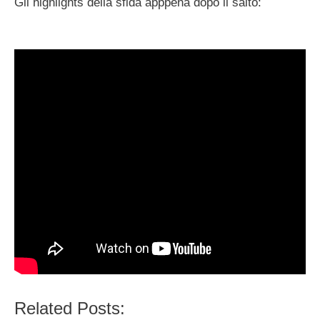
Gli highlights della sfida apppena dopo il salto:
Related Posts: