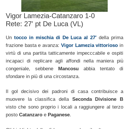
Vigor Lamezia-Catanzaro 1-0
Rete: 27′ pt De Luca (VL)
Un
tocco in mischia di De Luca al 27′
della prima
frazione basta e avanza:
Vigor Lamezia vittorioso
in
virtù di una partita tatticamente impecccabile e ospiti
incapaci di replicare agli affondi nella maniera più
congeniale, sebbene
Mancosu
abbia tentato di
sfondare in più di una circostanza.
Il gol decisivo dei padroni di casa contribuisce a
muovere la classifica della
Seconda Divisione B
visto che sono proprio i locali a raggiungere al terzo
posto
Catanzaro
e
Paganese
.