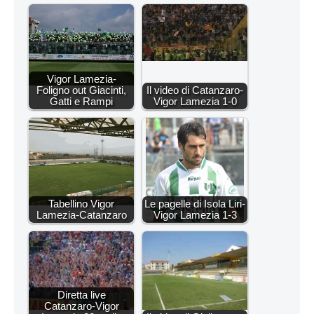
Vigor Lamezia-
Foligno out Giacinti,
Il video di Catanzaro-
Gatti e Rampi
Vigor Lamezia 1-0
Tabellino Vigor
Le pagelle di Isola Liri-
Lamezia-Catanzaro
Vigor Lamezia 1-3
Diretta live
Catanzaro-Vigor