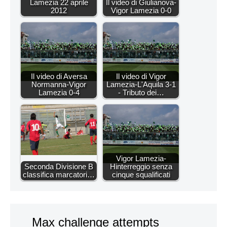
Lamezia 22 aprile
Il video di Giulianova-
2012
Vigor Lamezia 0-0
Il video di Aversa
Il video di Vigor
Normanna-Vigor
Lamezia-L'Aquila 3-1
Lamezia 0-4
- Tributo dei…
Vigor Lamezia-
Seconda Divisione B
Hinterreggio senza
classifica marcatori…
cinque squalificati