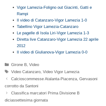
Vigor Lamezia-Foligno out Giacinti, Gatti e
Rampi
Il video di Catanzaro-Vigor Lamezia 1-0
Tabellino Vigor Lamezia-Catanzaro
Le pagelle di Isola Liri-Vigor Lamezia 1-3
Diretta live Catanzaro-Vigor Lamezia 22 aprile
2012
Il video di Giulianova-Vigor Lamezia 0-0
Categorie
Girone B
,
Video
Tag
Video Catanzaro
,
Video Vigor Lamezia
Calcioscommesse Atalanta-Piacenza, Gervasoni
corrotto da Santoni
Classifica marcatori Prima Divisione B
diciassettesima giornata