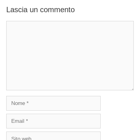
Lascia un commento
Commento
Nome
Email
Sito