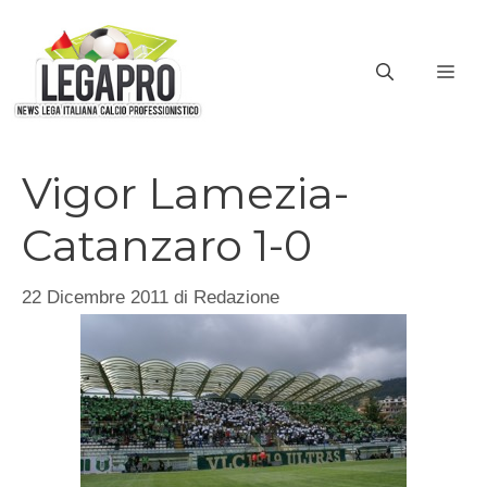
Vai
al
ME
contenuto
Vigor Lamezia-
Catanzaro 1-0
22 Dicembre 2011
di
Redazione