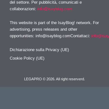
del settore. Per pubblicità, comunicati e
collaborazioni:
info@isayblog.com
This website is part of the IsayBlog! network. For
advertising, press releases and other
opportunities:
info@isayblog.comContattaci
:
info@isa
Dichiarazione sulla Privacy (UE)
Cookie Policy (UE)
LEGAPRO © 2026. All right reserverd.