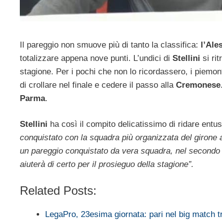
Il pareggio non smuove più di tanto la classifica:
l’Ale
totalizzare appena nove punti. L’undici di
Stellini
si rit
stagione. Per i pochi che non lo ricordassero, i piemo
di crollare nel finale e cedere il passo alla
Cremonese
Parma
.
Stellini
ha così il compito delicatissimo di ridare entu
conquistato con la squadra più organizzata del girone a
un pareggio conquistato da vera squadra, nel secondo
aiuterà di certo per il prosieguo della stagione”.
Related Posts:
LegaPro, 23esima giornata: pari nel big match 