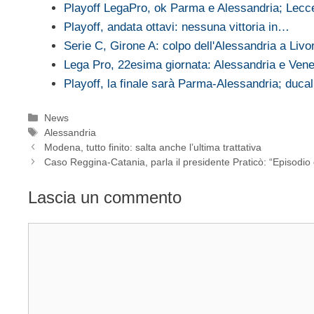
Playoff LegaPro, ok Parma e Alessandria; Lec
Playoff, andata ottavi: nessuna vittoria in…
Serie C, Girone A: colpo dell'Alessandria a Liv
Lega Pro, 22esima giornata: Alessandria e Ve
Playoff, la finale sarà Parma-Alessandria; duca
Categorie
News
Tag
Alessandria
Modena, tutto finito: salta anche l’ultima trattativa
Caso Reggina-Catania, parla il presidente Praticò: “Episodio
Lascia un commento
Commento