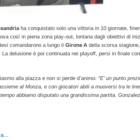
ssandria
ha conquistato solo una vittoria in 10 giornate, fine
rova così in piena zona play-out, lontana dagli obiettivi di ini
ntesi comandarono a lungo il
Girone A
della scorsa stagione
. La delusione è poi continuata nei playoff, persi in finale cont
siasmo alla piazza e non si perde d’animo
: “E’ un punto prez
ssieme al Monza, e con giocatori abili a muoversi tra le line
 tempo abbiamo disputato una grandissima partita. Gonzalez
tra…