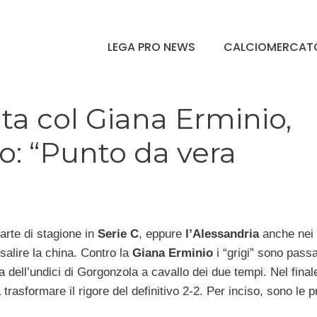
LEGA PRO NEWS
CALCIOMERCAT
ta col Giana Erminio,
vo: “Punto da vera
arte di stagione in
Serie C
, eppure
l’Alessandria
anche nei
salire la china. Contro la
Giana Erminio
i “grigi” sono passa
a dell’undici di Gorgonzola a cavallo dei due tempi. Nel final
trasformare il rigore del definitivo 2-2. Per inciso, sono le 