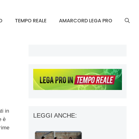
O
TEMPO REALE
AMARCORD LEGA PRO
ti in
LEGGI ANCHE:
e è
prime