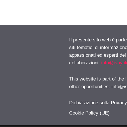
Il presente sito web è part
siti tematici di informazion
appassionati ed esperti del
collaborazioni:
info@isayb
This website is part of the
other opportunities:
info@i
Dichiarazione sulla Privac
Cookie Policy (UE)