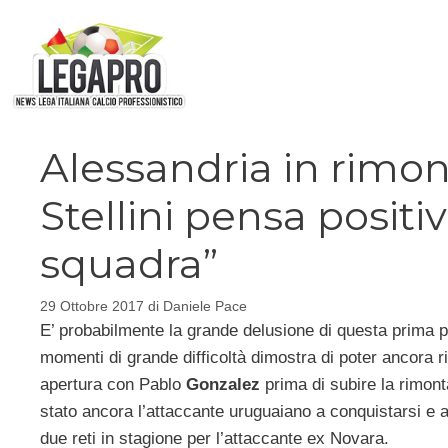
Vai
al
contenuto
Alessandria in rimon
Stellini pensa positi
squadra”
29 Ottobre 2017
di
Daniele Pace
E’ probabilmente la grande delusione di questa prima p
momenti di grande difficoltà dimostra di poter ancora ri
apertura con Pablo
Gonzalez
prima di subire la rimont
stato ancora l’attaccante uruguaiano a conquistarsi e a 
due reti in stagione per l’attaccante ex Novara.