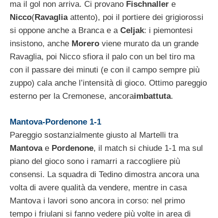
ma il gol non arriva. Ci provano
Fischnaller
e
Nicco
(
Ravaglia
attento), poi il portiere dei grigiorossi
si oppone anche a Branca e a
Celjak
: i piemontesi
insistono, anche
Morero
viene murato da un grande
Ravaglia, poi Nicco sfiora il palo con un bel tiro ma
con il passare dei minuti (e con il campo sempre più
zuppo) cala anche l’intensità di gioco. Ottimo pareggio
esterno per la Cremonese, ancora
imbattuta
.
Mantova-Pordenone 1-1
Pareggio sostanzialmente giusto al Martelli tra
Mantova
e
Pordenone
, il match si chiude 1-1 ma sul
piano del gioco sono i ramarri a raccogliere più
consensi. La squadra di Tedino dimostra ancora una
volta di avere qualità da vendere, mentre in casa
Mantova i lavori sono ancora in corso: nel primo
tempo i friulani si fanno vedere più volte in area di