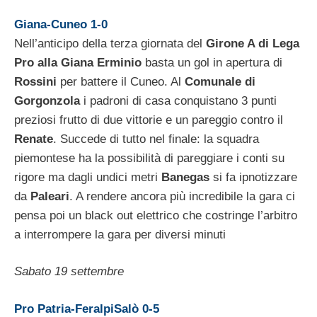
Giana-Cuneo 1-0
Nell’anticipo della terza giornata del
Girone A di Lega
Pro alla Giana Erminio
basta un gol in apertura di
Rossini
per battere il Cuneo. Al
Comunale di
Gorgonzola
i padroni di casa conquistano 3 punti
preziosi frutto di due vittorie e un pareggio contro il
Renate
. Succede di tutto nel finale: la squadra
piemontese ha la possibilità di pareggiare i conti su
rigore ma dagli undici metri
Banegas
si fa ipnotizzare
da
Paleari
. A rendere ancora più incredibile la gara ci
pensa poi un black out elettrico che costringe l’arbitro
a interrompere la gara per diversi minuti
Sabato 19 settembre
Pro Patria-FeralpiSalò 0-5