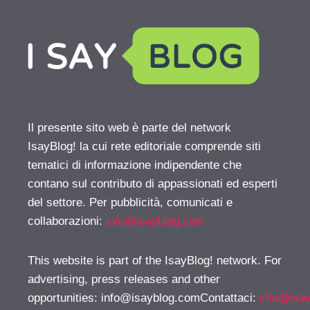
Il presente sito web è parte del network
IsayBlog! la cui rete editoriale comprende siti
tematici di informazione indipendente che
contano sul contributo di appassionati ed esperti
del settore. Per pubblicità, comunicati e
collaborazioni:
info@isayblog.com
This website is part of the IsayBlog! network. For
advertising, press releases and other
opportunities:
info@isayblog.comContattaci
:
info@isa