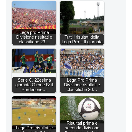
Lega pro Prima
Divisione risultati e
Tutti i risultati della
classifiche 23…
Lega Pro – II giornata
Serie C, 22esima
Lega Pro Prima
giornata Girone B: il
Divisione risultati e
Pordenone…
classifiche 30…
Risultati prima e
Lega Pro: risultati e
seconda divisione