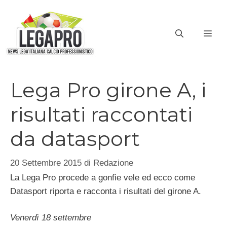
Vai
al
ME
contenuto
Lega Pro girone A, i
risultati raccontati
da datasport
20 Settembre 2015
di
Redazione
La Lega Pro procede a gonfie vele ed ecco come
Datasport riporta e racconta i risultati del girone A.
Venerdì 18 settembre