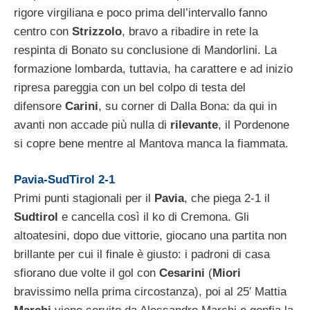
rigore virgiliana e poco prima dell’intervallo fanno
centro con
Strizzolo
, bravo a ribadire in rete la
respinta di Bonato su conclusione di Mandorlini. La
formazione lombarda, tuttavia, ha carattere e ad inizio
ripresa pareggia con un bel colpo di testa del
difensore
Carini
, su corner di Dalla Bona: da qui in
avanti non accade più nulla di
rilevante
, il Pordenone
si copre bene mentre al Mantova manca la fiammata.
Pavia-SudTirol 2-1
Primi punti stagionali per il
Pavia
, che piega 2-1 il
Sudtirol
e cancella così il ko di Cremona. Gli
altoatesini, dopo due vittorie, giocano una partita non
brillante per cui il finale è giusto: i padroni di casa
sfiorano due volte il gol con
Cesarini
(
Miori
bravissimo nella prima circostanza), poi al 25′ Mattia