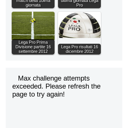
match della 10ima
ultima giornata Lega
giornata
Pro
Lega Pro Prima
Divisione partite 16
Lega Pro risultati 16
settembre 2012
dicembre 2012