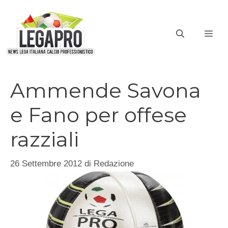
Vai
al
ME
contenuto
Ammende Savona
e Fano per offese
razziali
26 Settembre 2012
di
Redazione