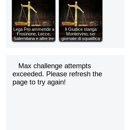
Lega Pro ammende a
Il Giudice stanga
Frosinone, Lecce,
Montervino, sei
Salernitana e altre tre
giornate di squalifica