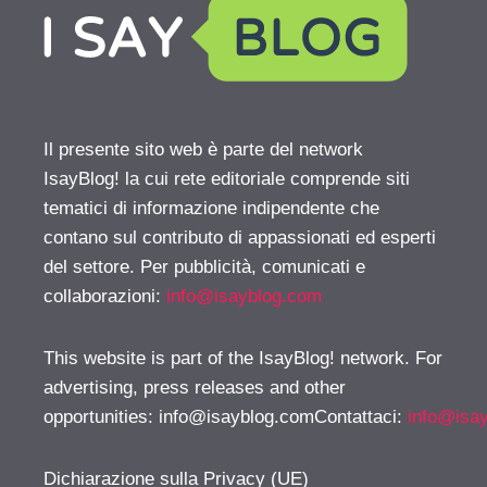
Il presente sito web è parte del network
IsayBlog! la cui rete editoriale comprende siti
tematici di informazione indipendente che
contano sul contributo di appassionati ed esperti
del settore. Per pubblicità, comunicati e
collaborazioni:
info@isayblog.com
This website is part of the IsayBlog! network. For
advertising, press releases and other
opportunities:
info@isayblog.comContattaci
:
info@isa
Dichiarazione sulla Privacy (UE)