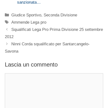
sanzionata…
Categorie
Giudice Sportivo
,
Seconda Divisione
Tag
Ammende Lega pro
Squalificati Lega Pro Prima Divisione 25 settembre
2012
Ninni Corda squalificato per Santarcangelo-
Savona
Lascia un commento
Commento