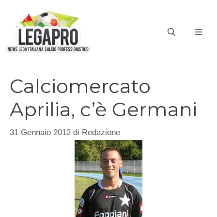
Vai
al
ME
contenuto
Calciomercato
Aprilia, c’è Germani
31 Gennaio 2012
di
Redazione