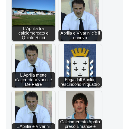
L'Aprilia tra
calciomercato e
Aprilia e Vivarini c'è il
Quinto Ricci
rinnovo
L'Aprilia mette
d'accordo Vivarini e
Fuga dall'Aprilia,
De Patre
rescindono in quattro
Calciomercato Aprilia
L'Aprilia e Vivarini,
preso Emanuele