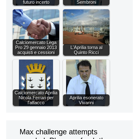
futuro incerto
Sembroni
Calciomercato Lega
Pro 29 gennaio 2013
L'Aprilia torna al
acquisti e cessioni
Quinto Ricci
Calciomercato Aprilia
Nicola Ferrari per
Aprilia esonerato
l'attacco
Vivarini