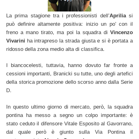
La prima stagione tra i professionisti dell’
Aprilia
si
può definire altamente positiva: inizio un po’ con il
freno a mano tirato, ma poi la squadra di
Vincenzo
Vivarini
ha intrapreso la strada giusta e si è portata a
ridosso della zona medio alta di classifica.
I biancocelesti, tuttavia, hanno dovuto far fronte a
cessioni importanti, Branicki su tutte, uno degli artefici
della storica promozione dello scorso anno dalla Serie
D.
In questo ultimo giorno di mercato, però, la squadra
pontina ha messo a segno un colpo importante: è
stato ceduto il difensore Vitale Esposito al Gavorrano,
dal quale però è giunto sulla Via Pontina il