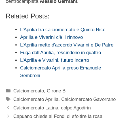
centrocampista
Alessio Germani
.
Related Posts:
L'Aprilia tra calciomercato e Quinto Ricci
Aprilia e Vivarini c'è il rinnovo
L'Aprilia mette d'accordo Vivarini e De Patre
Fuga dall'Aprilia, rescindono in quattro
L'Aprilia e Vivarini, futuro incerto
Calciomercato Aprilia preso Emanuele
Sembroni
Categorie
Calciomercato
,
Girone B
Tag
Calciomercato Aprilia
,
Calciomercato Gavorrano
Calciomercato Latina, colpo Agodirin
Capuano chiede al Fondi di sfoltire la rosa