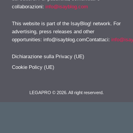
collaborazioni:
info@isayblog.com
This website is part of the IsayBlog! network. For
advertising, press releases and other
opportunities:
info@isayblog.comContattaci
:
info@isa
Dichiarazione sulla Privacy (UE)
Cookie Policy (UE)
LEGAPRO © 2026. All right reserverd.