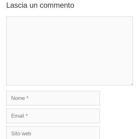
Lascia un commento
Commento
Nome
Email
Sito
web