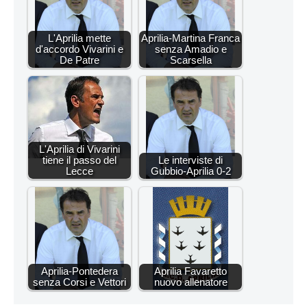
L'Aprilia mette
Aprilia-Martina Franca
d'accordo Vivarini e
senza Amadio e
De Patre
Scarsella
L'Aprilia di Vivarini
tiene il passo del
Le interviste di
Lecce
Gubbio-Aprilia 0-2
Aprilia-Pontedera
Aprilia Favaretto
senza Corsi e Vettori
nuovo allenatore