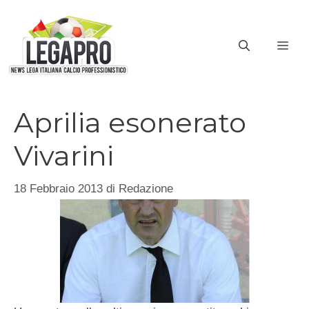
Vai
al
ME
contenuto
Aprilia esonerato
Vivarini
18 Febbraio 2013
di
Redazione