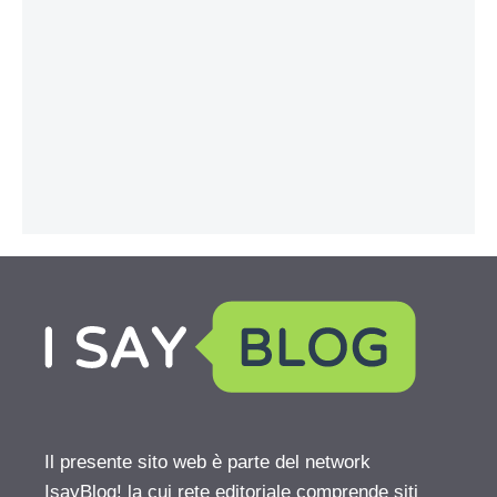
Il presente sito web è parte del network
IsayBlog! la cui rete editoriale comprende siti