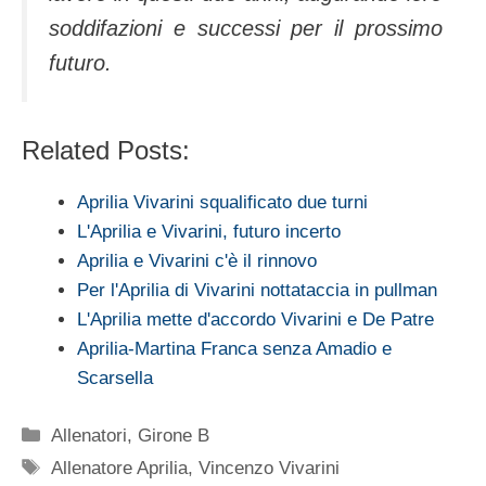
soddifazioni e successi per il prossimo
futuro.
Related Posts:
Aprilia Vivarini squalificato due turni
L'Aprilia e Vivarini, futuro incerto
Aprilia e Vivarini c'è il rinnovo
Per l'Aprilia di Vivarini nottataccia in pullman
L'Aprilia mette d'accordo Vivarini e De Patre
Aprilia-Martina Franca senza Amadio e
Scarsella
Categorie
Allenatori
,
Girone B
Tag
Allenatore Aprilia
,
Vincenzo Vivarini