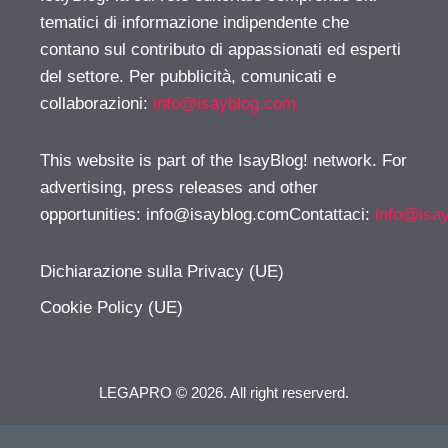
tematici di informazione indipendente che
contano sul contributo di appassionati ed esperti
del settore. Per pubblicità, comunicati e
collaborazioni:
info@isayblog.com
This website is part of the IsayBlog! network. For
advertising, press releases and other
opportunities:
info@isayblog.comContattaci
:
info@isa
Dichiarazione sulla Privacy (UE)
Cookie Policy (UE)
LEGAPRO © 2026. All right reserverd.