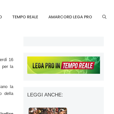
O
TEMPO REALE
AMARCORD LEGA PRO
erdì 16
e per la
iano la
o della
LEGGI ANCHE:
iudice