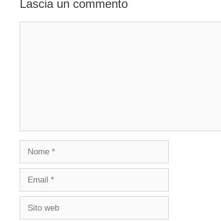
Lascia un commento
Commento
Nome
Email
Sito
web