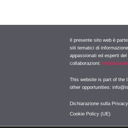
Il presente sito web è part
siti tematici di informazion
appassionati ed esperti del
collaborazioni:
info@isayb
This website is part of the
other opportunities:
info@i
Dichiarazione sulla Privac
Cookie Policy (UE)