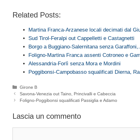
Related Posts:
Martina Franca-Arzanese locali decimati dal Gi
Sud Tirol-Feralpi out Cappelletti e Castagnetti
Borgo a Buggiano-Salernitana senza Garaffoni
Foligno-Martina Franca assenti Cotroneo e Ga
Alessandria-Forlì senza Mora e Mordini
Poggibonsi-Campobasso squalificati Dierna, R
Categorie
Girone B
Savona-Venezia out Taino, Princivalli e Cabeccia
Foligno-Poggibonsi squalificati Passiglia e Adamo
Lascia un commento
Commento