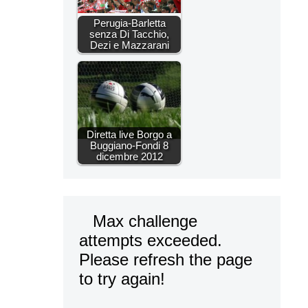
Perugia-Barletta
senza Di Tacchio,
Dezi e Mazzarani
Diretta live Borgo a
Buggiano-Fondi 8
dicembre 2012