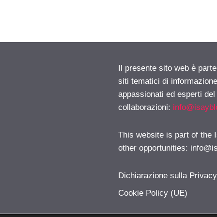
Il presente sito web è part
siti tematici di informazion
appassionati ed esperti del
collaborazioni:
info@isayb
This website is part of the
other opportunities:
info@i
Dichiarazione sulla Privac
Cookie Policy (UE)