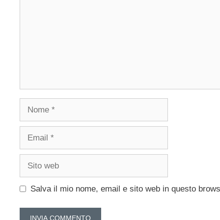
Nome
Email
Sito
web
Salva il mio nome, email e sito web in questo brow