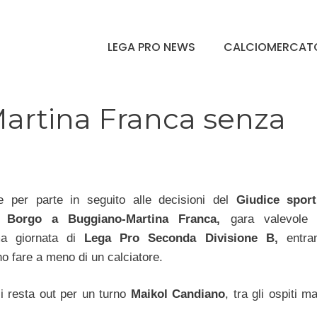
LEGA PRO NEWS
CALCIOMERCAT
artina Franca senza
e per parte in seguito alle decisioni del
Giudice sport
di
Borgo a Buggiano-Martina Franca,
gara valevole 
ima giornata di
Lega Pro Seconda Divisione B,
entra
 fare a meno di un calciatore.
ali resta out per un turno
Maikol Candiano
, tra gli ospiti 