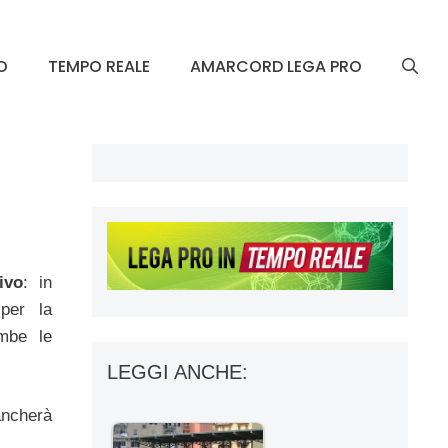
O
TEMPO REALE
AMARCORD LEGA PRO
ivo
: in
per la
mbe le
LEGGI ANCHE:
mancherà