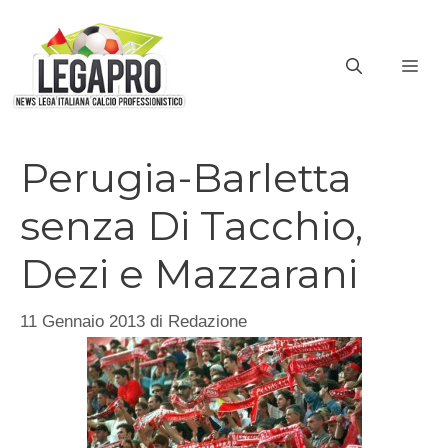
Vai
al
ME
contenuto
Perugia-Barletta
senza Di Tacchio,
Dezi e Mazzarani
11 Gennaio 2013
di
Redazione