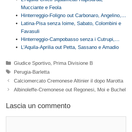
Mucciante e Feola
Hinterreggio-Foligno out Carbonaro, Angelino,…
Latina-Pisa senza Ioime, Sabato, Colombini e
Favasuli
Hinterreggio-Campobasso senza i Cutrupi,…
L'Aquila-Aprilia out Petta, Sassano e Amadio
Categorie
Giudice Sportivo
,
Prima Divisione B
Tag
Perugia-Barletta
Calciomercato Cremonese Altinier il dopo Marotta
Albinoleffe-Cremonese out Regonesi, Moi e Buchel
Lascia un commento
Commento