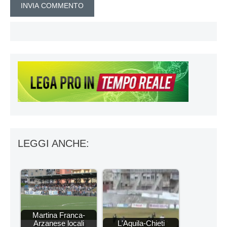
LEGGI ANCHE:
Martina Franca-
Arzanese locali
L'Aquila-Chieti