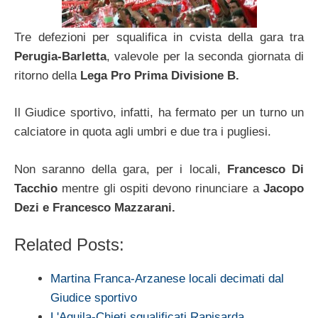
Tre defezioni per squalifica in cvista della gara tra
Perugia-Barletta
, valevole per la seconda giornata di
ritorno della
Lega Pro Prima Divisione B.
Il Giudice sportivo, infatti, ha fermato per un turno un
calciatore in quota agli umbri e due tra i pugliesi.
Non saranno della gara, per i locali,
Francesco Di
Tacchio
mentre gli ospiti devono rinunciare a
Jacopo
Dezi e Francesco Mazzarani.
Related Posts:
Martina Franca-Arzanese locali decimati dal
Giudice sportivo
L'Aquila-Chieti squalificati Rapisarda,