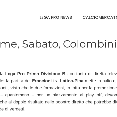
LEGA PRO NEWS
CALCIOMERCAT
ime, Sabato, Colombini
lla
Lega Pro Prima Divisione B
con tanto di diretta telev
le: la partita del
Francioni
tra
Latina-Pisa
mette in palio q
punti, visto che le due formazioni, in lotta per la promozione
 – quantomeno – per un piazzamento ai play off, devo
he al doppio risultato nello scontro diretto che potrebbe di
e di verdetti.