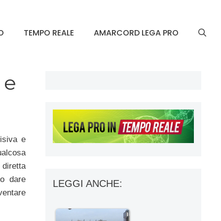
O
TEMPO REALE
AMARCORD LEGA PRO
 e
isiva e
ualcosa
 diretta
no dare
LEGGI ANCHE:
ventare