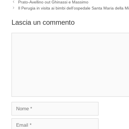
Prato-Avellino out Ghinassi e Massimo
Il Perugia in visita ai bimbi dell’ospedale Santa Maria della M
Lascia un commento
Commento
Nome
Email