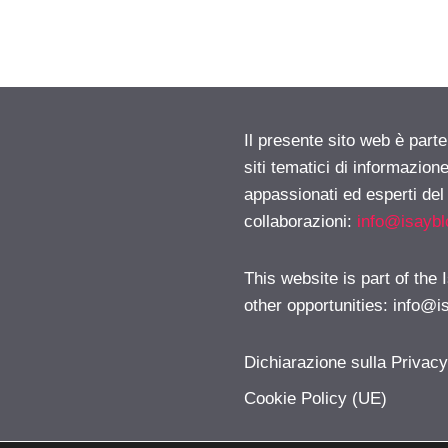
Il presente sito web è part
siti tematici di informazion
appassionati ed esperti del
collaborazioni:
info@isayb
This website is part of the
other opportunities:
info@i
Dichiarazione sulla Privac
Cookie Policy (UE)