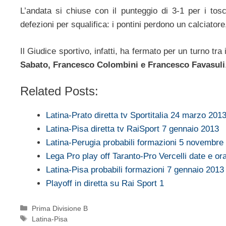
L’andata si chiuse con il punteggio di 3-1 per i tos
defezioni per squalifica: i pontini perdono un calciatore
Il Giudice sportivo, infatti, ha fermato per un turno tra 
Sabato, Francesco Colombini e Francesco Favasuli
Related Posts:
Latina-Prato diretta tv Sportitalia 24 marzo 201
Latina-Pisa diretta tv RaiSport 7 gennaio 2013
Latina-Perugia probabili formazioni 5 novembre
Lega Pro play off Taranto-Pro Vercelli date e ora
Latina-Pisa probabili formazioni 7 gennaio 2013
Playoff in diretta su Rai Sport 1
Categorie
Prima Divisione B
Tag
Latina-Pisa