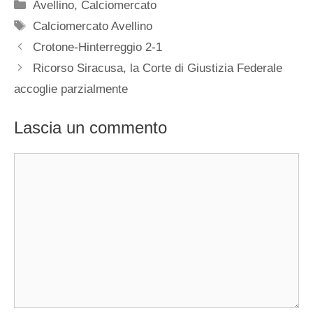
Categorie
Avellino
,
Calciomercato
Tag
Calciomercato Avellino
Crotone-Hinterreggio 2-1
Ricorso Siracusa, la Corte di Giustizia Federale
accoglie parzialmente
Lascia un commento
Commento