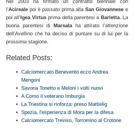
Nel 2003 ha firmato un contratto biennale con
l’
Acireale
poi è passato prima alla
San Giovannese
e
poi all’
Igea Virtus
prima della parentesi a
Barletta
. La
buona parentesi di
Marsala
ha attirato l’attenzione
dell’Avellino che ha deciso di puntare su di lui per la
prossima stagione.
Related Posts:
Calciomercato Benevento ecco Andrea
Mengoni
Savona Tonetto e Meloni i volti nuovi
A Como il veterano Imburgia
La Triestina si rinforza: preso Mattielig
Spezia, l'esperienza di Mora per la difesa
Calciomercato Treviso, Torromino al Crotone