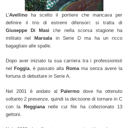
L’
Avellino
ha scelto il portiere che mancava per
definire il trio di estremi difensori: si tratta di
Giuseppe Di Masi
che nella scorsa stagione ha
militato nel
Marsala
in Serie D ma ha un ricco
bagagliaio alle spalle.
Dopo aver iniziato la sua carriera tra i professionisti
nel
Foggia
, è passato alla
Roma
ma senza avere la
fortuna di debuttare in Serie A.
Nel 2001 è andato al
Palermo
dove ha ottenuto
soltanto 2 presenze, quindi la decisione di tornare in C
con la
Reggiana
nelle cui file ha collezionato 13
gettoni.