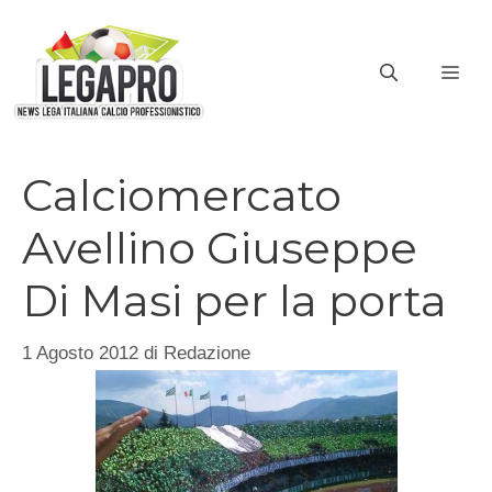
Vai
al
ME
contenuto
Calciomercato
Avellino Giuseppe
Di Masi per la porta
1 Agosto 2012
di
Redazione