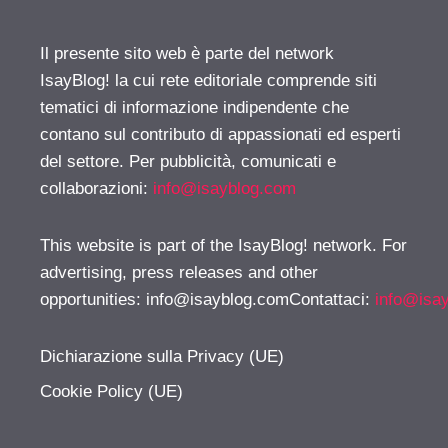
Il presente sito web è parte del network
IsayBlog! la cui rete editoriale comprende siti
tematici di informazione indipendente che
contano sul contributo di appassionati ed esperti
del settore. Per pubblicità, comunicati e
collaborazioni:
info@isayblog.com
This website is part of the IsayBlog! network. For
advertising, press releases and other
opportunities:
info@isayblog.comContattaci
:
info@isa
Dichiarazione sulla Privacy (UE)
Cookie Policy (UE)