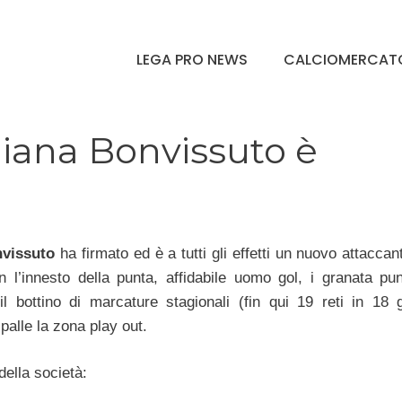
LEGA PRO NEWS
CALCIOMERCAT
iana Bonvissuto è
vissuto
ha firmato ed è a tutti gli effetti un nuovo attaccan
n l’innesto della punta, affidabile uomo gol, i granata pu
il bottino di marcature stagionali (fin qui 19 reti in 18 
spalle la zona play out.
della società: