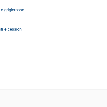
è grigiorosso
ti e cessioni