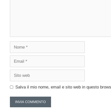
Nome
Email
Sito
web
Salva il mio nome, email e sito web in questo brow