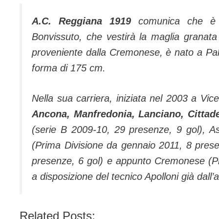
A.C. Reggiana 1919
comunica che è st
Bonvissuto, che vestirà la maglia granata
proveniente dalla Cremonese, è nato a Pal
forma di 175 cm.
Nella sua carriera, iniziata nel 2003 a Vi
Ancona, Manfredonia, Lanciano, Cittade
(serie B 2009-10, 29 presenze, 9 gol), As
(Prima Divisione da gennaio 2011, 8 prese
presenze, 6 gol) e appunto Cremonese (Pr
a disposizione del tecnico Apolloni già dall’
Related Posts: