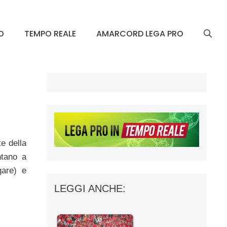
O
TEMPO REALE
AMARCORD LEGA PRO
te della
ntano a
gare) e
LEGGI ANCHE: