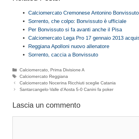
Calciomercato Cremonese Antonino Bonvissuto 
Sorrento, che colpo: Bonvissuto è ufficiale
Per Bonvissuto si fa avanti anche il Pisa
Calciomercato Lega Pro 17 gennaio 2013 acquis
Reggiana Apolloni nuovo allenatore
Sorrento, caccia a Bonvissuto
Categorie
Calciomercato
,
Prima Divisione A
Tag
Calciomercato Reggiana
Calciomercato Nocerina Ricchiuti sceglie Catania
Santarcangelo-Valle d’Aosta 5-0 Canini fa poker
Lascia un commento
Commento