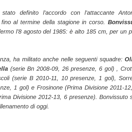
ato definito l’accordo con l’attaccante Anto
 fino al termine della stagione in corso.
Bonviss
ermo l’8 agosto del 1985: è alto 185 cm, per un 
cenza, ha militato anche nelle seguenti squadre:
Ol
lla
(serie Bn 2008-09, 26 presenze, 6 gol) , Cro
coli (serie B 2010-11, 10 presenze, 1 gol), Sorr
nze, 1 gol) e Frosinone (Prima Divisione 2011-12
ima Divisione 2012-13, 6 presenze). Bonvissuto 
allenamento di oggi.