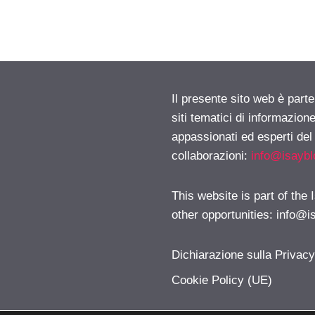
Il presente sito web è part
siti tematici di informazion
appassionati ed esperti del
collaborazioni:
info@isayb
This website is part of the
other opportunities:
info@i
Dichiarazione sulla Privac
Cookie Policy (UE)