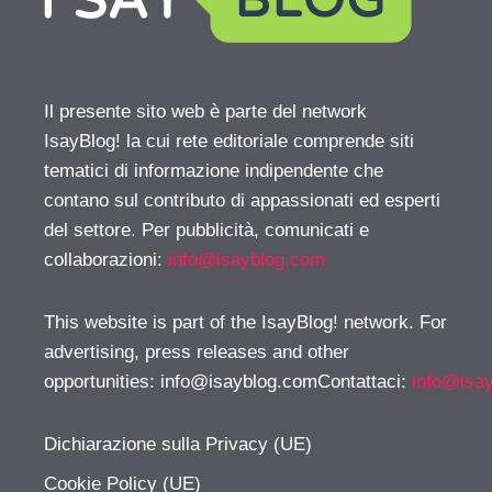
Il presente sito web è parte del network
IsayBlog! la cui rete editoriale comprende siti
tematici di informazione indipendente che
contano sul contributo di appassionati ed esperti
del settore. Per pubblicità, comunicati e
collaborazioni:
info@isayblog.com
This website is part of the IsayBlog! network. For
advertising, press releases and other
opportunities:
info@isayblog.comContattaci
:
info@isa
Dichiarazione sulla Privacy (UE)
Cookie Policy (UE)