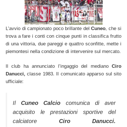
L’avvio di campionato poco brillante del
Cuneo
, che si
trova a fare i conti con cinque punti in classifica frutto
di una vittoria, due pareggi e quattro sconfitte, mette i
piemontesi nella condizione di intervenire sul mercato.
Il club ha annunciato l’ingaggio del mediano
Ciro
Danucci,
classe 1983. Il comunicato apparso sul sito
ufficiale:
Il
Cuneo Calcio
comunica di aver
acquisito le prestazioni sportive del
calciatore
Ciro Danucci.