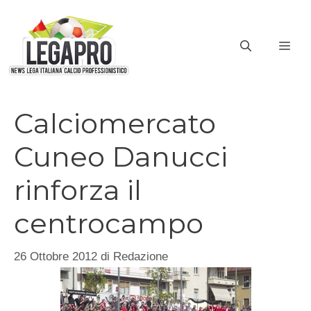
Vai
al
ME
contenuto
Calciomercato
Cuneo Danucci
rinforza il
centrocampo
26 Ottobre 2012
di
Redazione