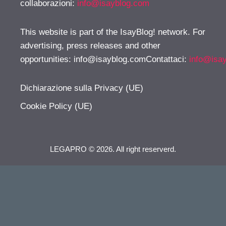
collaborazioni:
info@isayblog.com
This website is part of the IsayBlog! network. For
advertising, press releases and other
opportunities:
info@isayblog.comContattaci
:
info@isa
Dichiarazione sulla Privacy (UE)
Cookie Policy (UE)
LEGAPRO © 2026. All right reserverd.