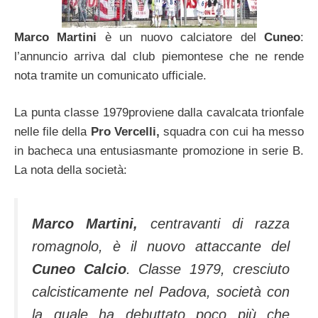
Marco Martini
è un nuovo calciatore del
Cuneo
:
l’annuncio arriva dal club piemontese che ne rende
nota tramite un comunicato ufficiale.
La punta classe 1979proviene dalla cavalcata trionfale
nelle file della
Pro Vercelli,
squadra con cui ha messo
in bacheca una entusiasmante promozione in serie B.
La nota della società:
Marco Martini,
centravanti di razza
romagnolo, è il nuovo attaccante del
Cuneo Calcio
. Classe 1979, cresciuto
calcisticamente nel Padova, società con
la quale ha debuttato poco più che