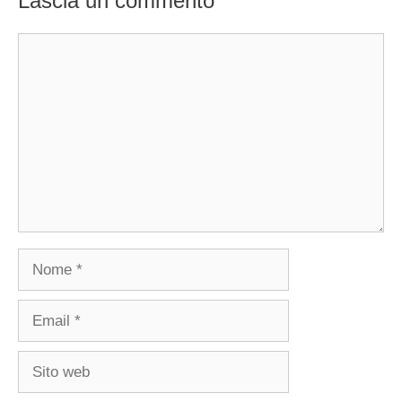
Lascia un commento
Commento
Nome
Email
Sito
web