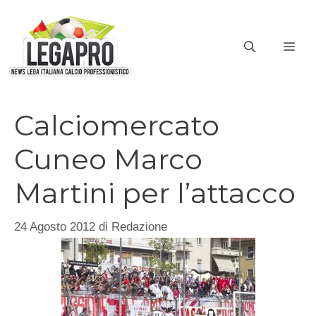
Vai
al
ME
contenuto
Calciomercato
Cuneo Marco
Martini per l’attacco
24 Agosto 2012
di
Redazione