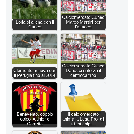
Calciomercato Cuneo
Loria si allena con il
Marco Martini per
Cuneo
l'attacco
Calciomercato Cuneo
Clemente rinnova con
Danucci rinforza il
il Perugia fino al 2014
centrocampo
Benevento, doppio
Il calciomercato
colpo: Altinier e
anima la Lega Pro, gli
Carretta
ultimi colpi…