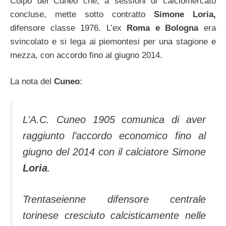
Colpo del Cuneo che, a sessioni di calciomercato
concluse, mette sotto contratto
Simone Loria,
difensore classe 1976. L’ex
Roma e Bologna
era
svincolato e si lega ai piemontesi per una stagione e
mezza, con accordo fino al giugno 2014.
La nota del
Cuneo
:
L’A.C. Cuneo 1905 comunica di aver
raggiunto l’accordo economico fino al
giugno del 2014 con il calciatore Simone
Loria
.
Trentaseienne difensore centrale
torinese cresciuto calcisticamente nelle