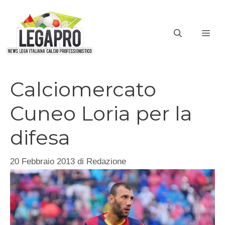
Vai
al
ME
contenuto
Calciomercato
Cuneo Loria per la
difesa
20 Febbraio 2013
di
Redazione