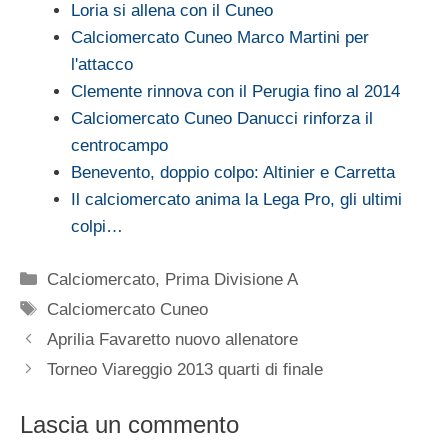
Loria si allena con il Cuneo
Calciomercato Cuneo Marco Martini per
l'attacco
Clemente rinnova con il Perugia fino al 2014
Calciomercato Cuneo Danucci rinforza il
centrocampo
Benevento, doppio colpo: Altinier e Carretta
Il calciomercato anima la Lega Pro, gli ultimi
colpi…
Categorie
Calciomercato
,
Prima Divisione A
Tag
Calciomercato Cuneo
Aprilia Favaretto nuovo allenatore
Torneo Viareggio 2013 quarti di finale
Lascia un commento