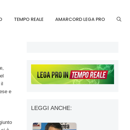
O
TEMPO REALE
AMARCORD LEGA PRO
e,
el
il
ese e
LEGGI ANCHE:
giunto