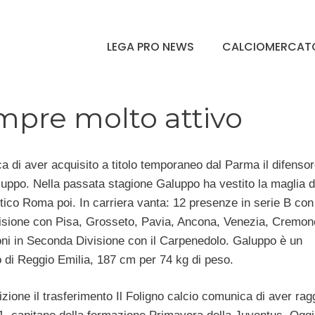
LEGA PRO NEWS
CALCIOMERCAT
mpre molto attivo
ca di aver acquisito a titolo temporaneo dal Parma il difensor
uppo. Nella passata stagione Galuppo ha vestito la maglia d
tico Roma poi. In carriera vanta: 12 presenze in serie B con 
visione con Pisa, Grosseto, Pavia, Ancona, Venezia, Cremon
oni in Seconda Divisione con il Carpenedolo. Galuppo è un
o di Reggio Emilia, 187 cm per 74 kg di peso.
zione il trasferimento Il Foligno calcio comunica di aver rag