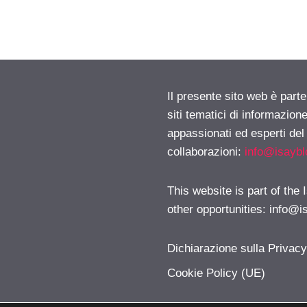
Il presente sito web è part
siti tematici di informazion
appassionati ed esperti del
collaborazioni:
info@isayb
This website is part of the
other opportunities:
info@i
Dichiarazione sulla Privac
Cookie Policy (UE)