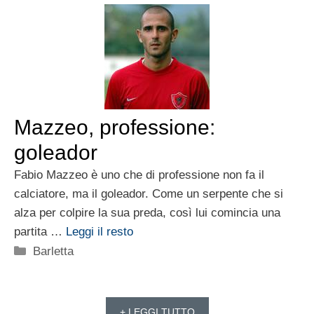
Mazzeo, professione:
goleador
Fabio Mazzeo è uno che di professione non fa il
calciatore, ma il goleador. Come un serpente che si
alza per colpire la sua preda, così lui comincia una
partita …
Leggi il resto
Categorie
Barletta
+ LEGGI TUTTO