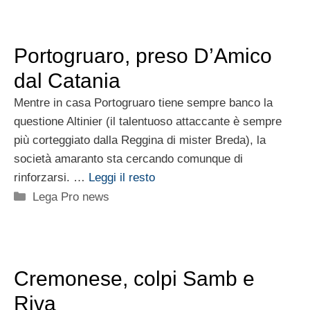
Portogruaro, preso D’Amico
dal Catania
Mentre in casa Portogruaro tiene sempre banco la
questione Altinier (il talentuoso attaccante è sempre
più corteggiato dalla Reggina di mister Breda), la
società amaranto sta cercando comunque di
rinforzarsi. …
Leggi il resto
Categorie
Lega Pro news
Cremonese, colpi Samb e
Riva