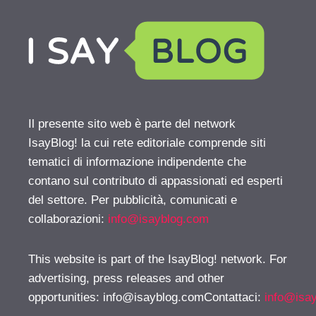
Il presente sito web è parte del network
IsayBlog! la cui rete editoriale comprende siti
tematici di informazione indipendente che
contano sul contributo di appassionati ed esperti
del settore. Per pubblicità, comunicati e
collaborazioni:
info@isayblog.com
This website is part of the IsayBlog! network. For
advertising, press releases and other
opportunities:
info@isayblog.comContattaci
:
info@isa