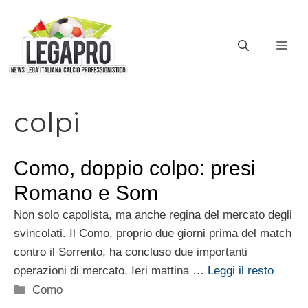
Vai
al
ME
contenuto
colpi
Como, doppio colpo: presi
Romano e Som
Non solo capolista, ma anche regina del mercato degli
svincolati. Il Como, proprio due giorni prima del match
contro il Sorrento, ha concluso due importanti
operazioni di mercato. Ieri mattina …
Leggi il resto
Categorie
Como