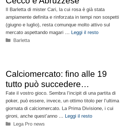
Cecco e Abruzzese
Il Barletta di mister Cari, la cui rosa è già stata
ampiamente definita e rinforzata in tempi non sospetti
(giugno e luglio), resta comunque molto attivo sul
mercato aspettando magari …
Leggi il resto
Categorie
Barletta
Calciomercato: fino alle 19
tutto può succedere…
Fate il vostro gioco. Sembra l’incipit di una partita di
poker, può essere, invece, un ottimo titolo per l’ultima
giornata di calciomercato. La Prima Divisione, i cui
gironi, anche quest’anno …
Leggi il resto
Categorie
Lega Pro news