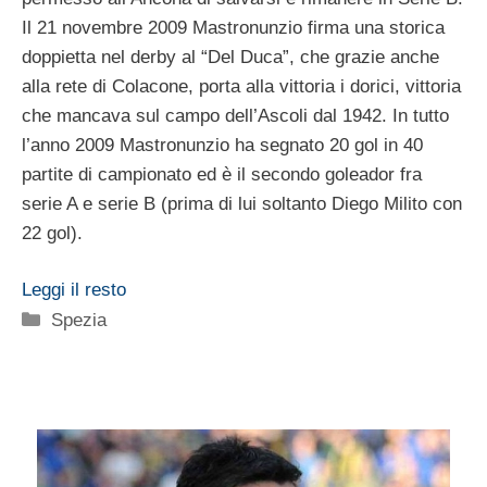
Il 21 novembre 2009 Mastronunzio firma una storica
doppietta nel derby al “Del Duca”, che grazie anche
alla rete di Colacone, porta alla vittoria i dorici, vittoria
che mancava sul campo dell’Ascoli dal 1942. In tutto
l’anno 2009 Mastronunzio ha segnato 20 gol in 40
partite di campionato ed è il secondo goleador fra
serie A e serie B (prima di lui soltanto Diego Milito con
22 gol).
Leggi il resto
Categorie
Spezia