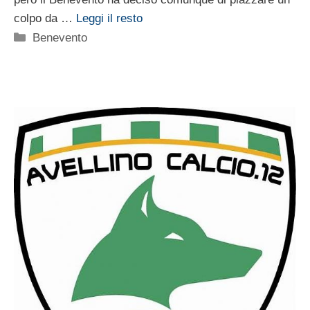
colpo da …
Leggi il resto
Categorie
Benevento