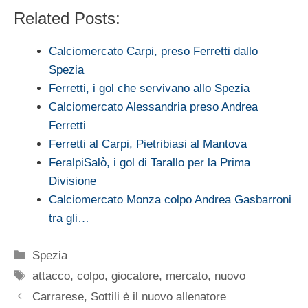
Related Posts:
Calciomercato Carpi, preso Ferretti dallo
Spezia
Ferretti, i gol che servivano allo Spezia
Calciomercato Alessandria preso Andrea
Ferretti
Ferretti al Carpi, Pietribiasi al Mantova
FeralpiSalò, i gol di Tarallo per la Prima
Divisione
Calciomercato Monza colpo Andrea Gasbarroni
tra gli…
Categorie
Spezia
Tag
attacco
,
colpo
,
giocatore
,
mercato
,
nuovo
Carrarese, Sottili è il nuovo allenatore