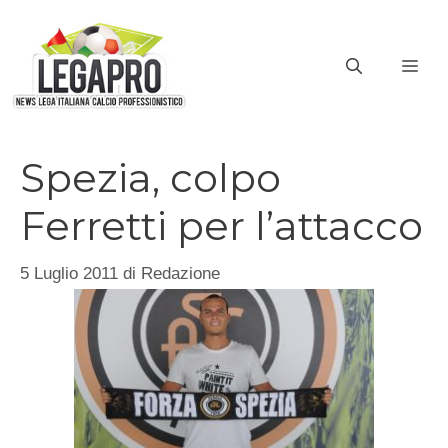
Vai
al
ME
contenuto
Spezia, colpo
Ferretti per l’attacco
5 Luglio 2011
di
Redazione