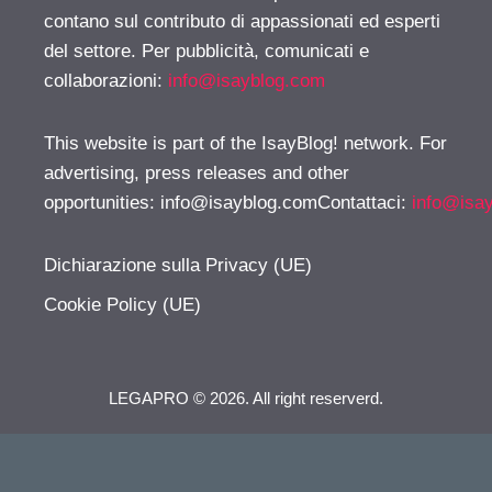
contano sul contributo di appassionati ed esperti
del settore. Per pubblicità, comunicati e
collaborazioni:
info@isayblog.com
This website is part of the IsayBlog! network. For
advertising, press releases and other
opportunities:
info@isayblog.comContattaci
:
info@isa
Dichiarazione sulla Privacy (UE)
Cookie Policy (UE)
LEGAPRO © 2026. All right reserverd.