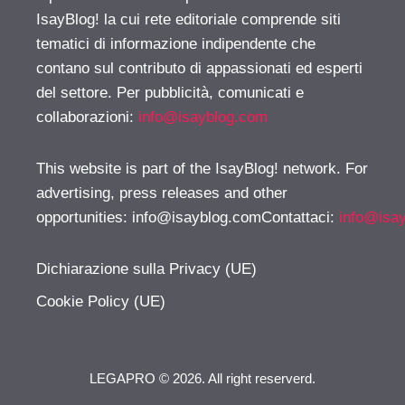
IsayBlog! la cui rete editoriale comprende siti
tematici di informazione indipendente che
contano sul contributo di appassionati ed esperti
del settore. Per pubblicità, comunicati e
collaborazioni:
info@isayblog.com
This website is part of the IsayBlog! network. For
advertising, press releases and other
opportunities:
info@isayblog.comContattaci
:
info@isa
Dichiarazione sulla Privacy (UE)
Cookie Policy (UE)
LEGAPRO © 2026. All right reserverd.