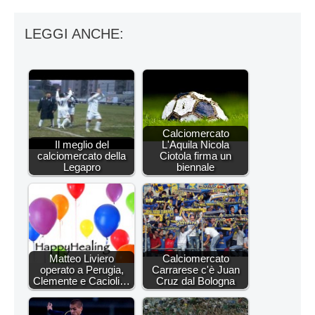
LEGGI ANCHE:
Calciomercato
Il meglio del
L'Aquila Nicola
calciomercato della
Ciotola firma un
Legapro
biennale
Matteo Liviero
Calciomercato
operato a Perugia,
Carrarese c'è Juan
Clemente e Cacioli…
Cruz dal Bologna