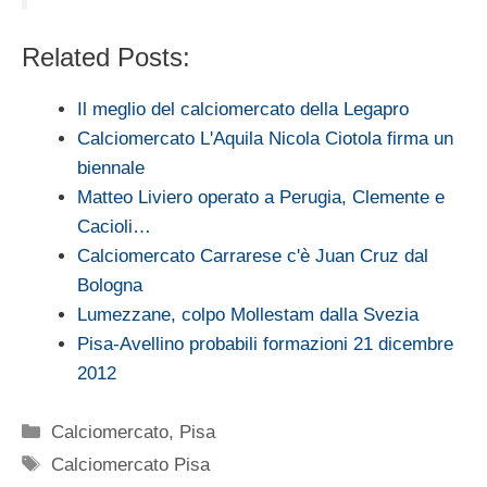
Related Posts:
Il meglio del calciomercato della Legapro
Calciomercato L'Aquila Nicola Ciotola firma un
biennale
Matteo Liviero operato a Perugia, Clemente e
Cacioli…
Calciomercato Carrarese c'è Juan Cruz dal
Bologna
Lumezzane, colpo Mollestam dalla Svezia
Pisa-Avellino probabili formazioni 21 dicembre
2012
Categorie
Calciomercato
,
Pisa
Tag
Calciomercato Pisa