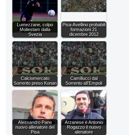
Lumezzane, colpo
Pisa-Avellino probabili
Mollestam dalla
formazioni 21
Svezia
dicembre 2012
Calciomercato
Camillucci dal
Sorrento preso Konan
Sorrento all'Empoli
Alessandro Pane
Arzanese è Antonio
nuovo allenatore del
Rogazzo il nuovo
Pisa
alenatore