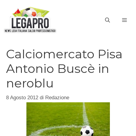
Vai
al
ME
contenuto
Calciomercato Pisa
Antonio Buscè in
neroblu
8 Agosto 2012
di
Redazione