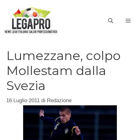
Vai
al
ME
contenuto
Lumezzane, colpo
Mollestam dalla
Svezia
16 Luglio 2011
di
Redazione