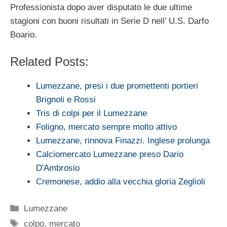
Professionista dopo aver disputato le due ultime
stagioni con buoni risultati in Serie D nell’ U.S. Darfo
Boario.
Related Posts:
Lumezzane, presi i due promettenti portieri
Brignoli e Rossi
Tris di colpi per il Lumezzane
Foligno, mercato sempre molto attivo
Lumezzane, rinnova Finazzi. Inglese prolunga
Calciomercato Lumezzane preso Dario
D'Ambrosio
Cremonese, addio alla vecchia gloria Zeglioli
Categorie
Lumezzane
Tag
colpo
,
mercato