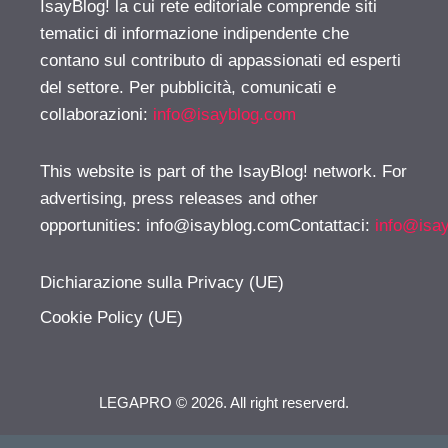
IsayBlog! la cui rete editoriale comprende siti
tematici di informazione indipendente che
contano sul contributo di appassionati ed esperti
del settore. Per pubblicità, comunicati e
collaborazioni:
info@isayblog.com
This website is part of the IsayBlog! network. For
advertising, press releases and other
opportunities:
info@isayblog.comContattaci
:
info@isa
Dichiarazione sulla Privacy (UE)
Cookie Policy (UE)
LEGAPRO © 2026. All right reserverd.