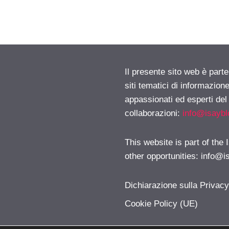
Il presente sito web è part
siti tematici di informazion
appassionati ed esperti del
collaborazioni:
info@isayb
This website is part of the
other opportunities:
info@i
Dichiarazione sulla Privac
Cookie Policy (UE)