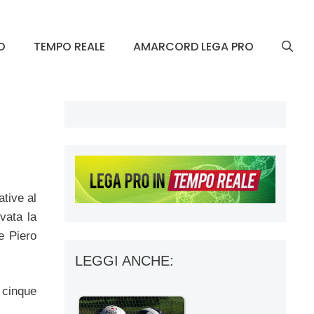
O
TEMPO REALE
AMARCORD LEGA PRO
ative al
ivata la
e Piero
LEGGI ANCHE:
r cinque