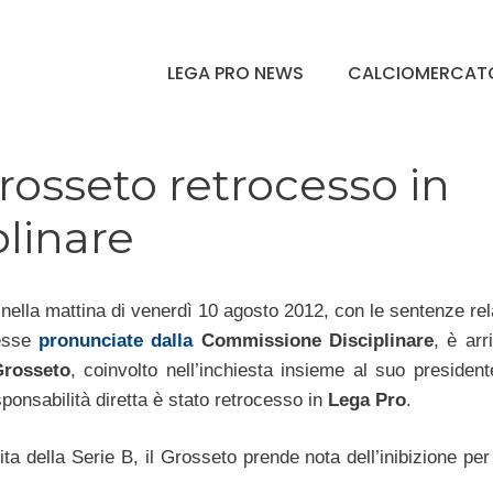
LEGA PRO NEWS
CALCIOMERCAT
osseto retrocesso in
plinare
e nella mattina di venerdì 10 agosto 2012, con le sentenze rel
esse
pronunciate dalla
Commissione Disciplinare
, è arr
rosseto
, coinvolto nell’inchiesta insieme al suo president
sponsabilità diretta è stato retrocesso in
Lega Pro
.
dita della Serie B, il Grosseto prende nota dell’inibizione pe