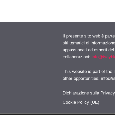
Il presente sito web è part
siti tematici di informazion
appassionati ed esperti del
collaborazioni:
info@isayb
This website is part of the
other opportunities:
info@i
Dichiarazione sulla Privac
Cookie Policy (UE)