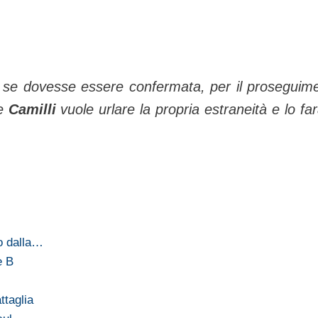
, se dovesse essere confermata, per il proseguim
te
Camilli
vuole urlare la propria estraneità e lo far
o dalla…
e B
ttaglia