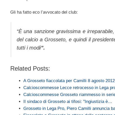
Gli ha fatto eco l’avvocato del club:
“È una sanzione gravissima e irreparabile
del calcio a Grosseto, e quindi il presiden
tutti i mod
i”.
Related Posts:
A Grosseto fiaccolata per Camilli 8 agosto 2012
Calcioscommesse Lecce retrocesso in Lega pr
Calcioscommesse Grosseto riammesso in seri
Il sindaco di Grosseto ai tifosi: "Ingiustizia è…
Grosseto in Lega Pro, Piero Camilli annuncia ba