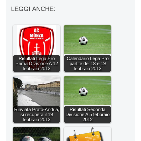
LEGGI ANCHE:
Risultati Lega Pro
Calendario Lega Pro
Prima Divisione A 12
partite del 18 e 19
febbraio 2012
febbraio 2012
Rinviata Prato-Andria,
Risultati Seconda
si recupera il 19
Divisione A 5 febbraio
febbraio 2012
2012