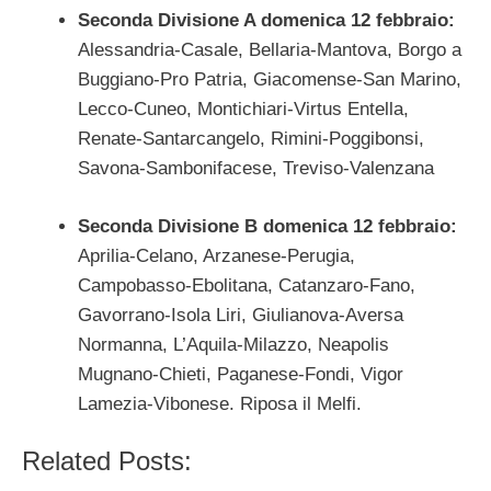
Seconda Divisione A domenica 12 febbraio:
Alessandria-Casale, Bellaria-Mantova, Borgo a
Buggiano-Pro Patria, Giacomense-San Marino,
Lecco-Cuneo, Montichiari-Virtus Entella,
Renate-Santarcangelo, Rimini-Poggibonsi,
Savona-Sambonifacese, Treviso-Valenzana
Seconda Divisione B domenica 12 febbraio:
Aprilia-Celano, Arzanese-Perugia,
Campobasso-Ebolitana, Catanzaro-Fano,
Gavorrano-Isola Liri, Giulianova-Aversa
Normanna, L’Aquila-Milazzo, Neapolis
Mugnano-Chieti, Paganese-Fondi, Vigor
Lamezia-Vibonese. Riposa il Melfi.
Related Posts: