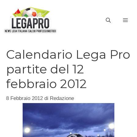
Vai
al
ME
contenuto
Calendario Lega Pro
partite del 12
febbraio 2012
8 Febbraio 2012
di
Redazione