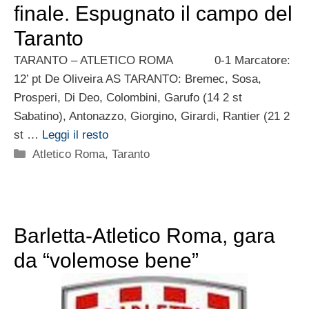
finale. Espugnato il campo del
Taranto
TARANTO – ATLETICO ROMA 0-1 Marcatore:
12’ pt De Oliveira AS TARANTO: Bremec, Sosa,
Prosperi, Di Deo, Colombini, Garufo (14 2 st
Sabatino), Antonazzo, Giorgino, Girardi, Rantier (21 2
st …
Leggi il resto
Categorie
Atletico Roma
,
Taranto
Barletta-Atletico Roma, gara
da “volemose bene”