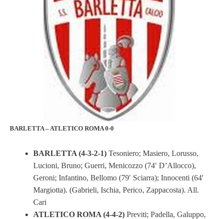
BARLETTA – ATLETICO ROMA 0-0
BARLETTA (4-3-2-1)
Tesoniero; Masiero, Lorusso,
Lucioni, Bruno; Guerri, Menicozzo (74′ D’Allocco),
Geroni; Infantino, Bellomo (79′ Sciarra); Innocenti (64′
Margiotta). (Gabrieli, Ischia, Perico, Zappacosta). All.
Cari
ATLETICO ROMA (4-4-2)
Previti; Padella, Galuppo,