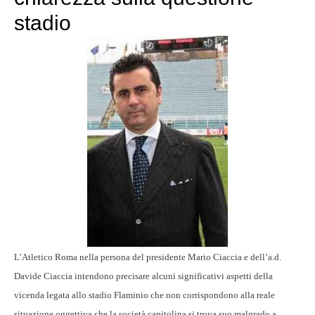
stadio
L’Atletico Roma nella persona del presidente Mario Ciaccia e dell’a.d.
Davide Ciaccia intendono precisare alcuni significativi aspetti della
vicenda legata allo stadio Flaminio che non corrispondono alla reale
situazione oggettiva che la società capitolina si trova suo malgrado a