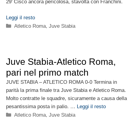
29’ Cisco ancora pericolosa, stavolta con Franchini.
Leggi il resto
Categorie
Atletico Roma
,
Juve Stabia
Juve Stabia-Atletico Roma,
pari nel primo match
JUVE STABIA – ATLETICO ROMA 0-0 Termina in
parità la prima finale tra Juve Stabia e Atletico Roma.
Molto contratte le squadre, sicuramente a causa della
pesantissima posta in palio. …
Leggi il resto
Categorie
Atletico Roma
,
Juve Stabia