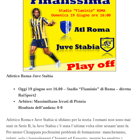
Atletico Roma-Juve Stabia
Oggi 19 giugno ore 16.00 – Stadio “Flaminio” di Roma – diretta
RaiSport2
Arbitro: Massimiliano Irrati di Pistoia
Risultato dell’andata: 0-0
Atletico Roma e Juve Stabia si sfidano per la storia. I romani non sono mai
stati in Serie B, la Juve Stabia c’è stata l’ultima volta oltre sessant’anni fa.
Per mister Chiappara pochissimi problemi di formazione: mancheranno,
infatti, solo i lungodegenti Chiaretti ed Esposito, mentre ha smaltito i