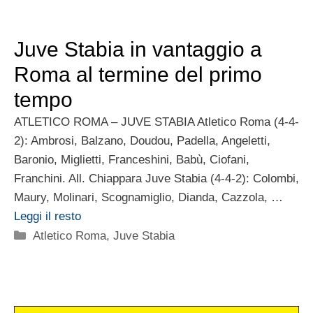
Juve Stabia in vantaggio a
Roma al termine del primo
tempo
ATLETICO ROMA – JUVE STABIA Atletico Roma (4-4-
2): Ambrosi, Balzano, Doudou, Padella, Angeletti,
Baronio, Miglietti, Franceshini, Babù, Ciofani,
Franchini. All. Chiappara Juve Stabia (4-4-2): Colombi,
Maury, Molinari, Scognamiglio, Dianda, Cazzola, …
Leggi il resto
Categorie
Atletico Roma
,
Juve Stabia