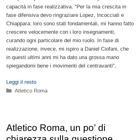
capacità in fase realizzativa. “Per la mia crescita in
fase difensiva devo ringraziare Lopez, Incocciati e
Chiappara: loro sono stati fondamentali, mi hanno fatto
crescere velocemente con i loro insegnamenti,
curando ogni particolare del mio ruolo. In fase di
realizzazione, invece, mi ispiro a Daniel Ciofani, che
in questi ultimi anni mi ha dato una grossa mano
spiegandomi bene i movimenti del centravanti”.
Leggi il resto
Categorie
Atletico Roma
Atletico Roma, un po’ di
chiarezza sulla questione