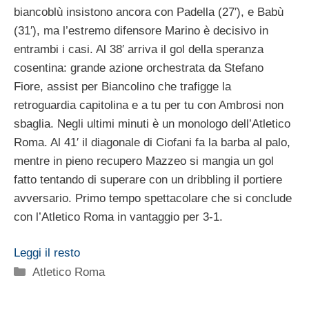
biancoblù insistono ancora con Padella (27′), e Babù
(31′), ma l’estremo difensore Marino è decisivo in
entrambi i casi. Al 38′ arriva il gol della speranza
cosentina: grande azione orchestrata da Stefano
Fiore, assist per Biancolino che trafigge la
retroguardia capitolina e a tu per tu con Ambrosi non
sbaglia. Negli ultimi minuti è un monologo dell’Atletico
Roma. Al 41′ il diagonale di Ciofani fa la barba al palo,
mentre in pieno recupero Mazzeo si mangia un gol
fatto tentando di superare con un dribbling il portiere
avversario. Primo tempo spettacolare che si conclude
con l’Atletico Roma in vantaggio per 3-1.
Leggi il resto
Categorie
Atletico Roma