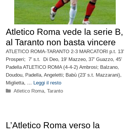
Atletico Roma vede la serie B,
al Taranto non basta vincere
ATLETICO ROMA-TARANTO 2-3 MARCATORI p.t. 13’
Prosperi; 7’ s.t. Di Deo, 19’ Mazzeo, 37’ Guazzo, 45’
Padella ATLETICO ROMA (4-4-2) Ambrosi; Balzano,
Doudou, Padella, Angeletti; Babù (23’ s.t. Mazzarani),
Miglietta, …
Leggi il resto
Categorie
Atletico Roma
,
Taranto
L’Atletico Roma verso la