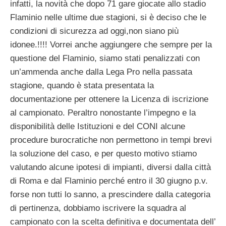
infatti, la novità che dopo 71 gare giocate allo stadio
Flaminio nelle ultime due stagioni, si è deciso che le
condizioni di sicurezza ad oggi,non siano più
idonee.!!!! Vorrei anche aggiungere che sempre per la
questione del Flaminio, siamo stati penalizzati con
un’ammenda anche dalla Lega Pro nella passata
stagione, quando è stata presentata la
documentazione per ottenere la Licenza di iscrizione
al campionato. Peraltro nonostante l’impegno e la
disponibilità delle Istituzioni e del CONI alcune
procedure burocratiche non permettono in tempi brevi
la soluzione del caso, e per questo motivo stiamo
valutando alcune ipotesi di impianti, diversi dalla città
di Roma e dal Flaminio perché entro il 30 giugno p.v.
forse non tutti lo sanno, a prescindere dalla categoria
di pertinenza, dobbiamo iscrivere la squadra al
campionato con la scelta definitiva e documentata dell’