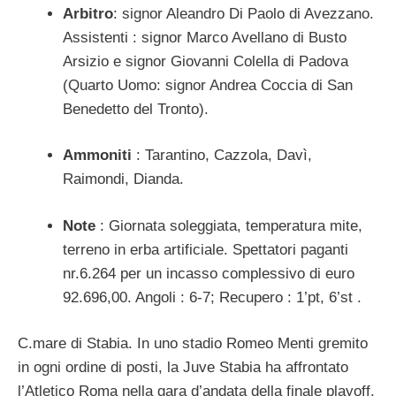
Arbitro
: signor Aleandro Di Paolo di Avezzano.
Assistenti : signor Marco Avellano di Busto
Arsizio e signor Giovanni Colella di Padova
(Quarto Uomo: signor Andrea Coccia di San
Benedetto del Tronto).
Ammoniti
: Tarantino, Cazzola, Davì,
Raimondi, Dianda.
Note
: Giornata soleggiata, temperatura mite,
terreno in erba artificiale. Spettatori paganti
nr.6.264 per un incasso complessivo di euro
92.696,00. Angoli : 6-7; Recupero : 1’pt, 6’st .
C.mare di Stabia. In uno stadio Romeo Menti gremito
in ogni ordine di posti, la Juve Stabia ha affrontato
l’Atletico Roma nella gara d’andata della finale playoff.