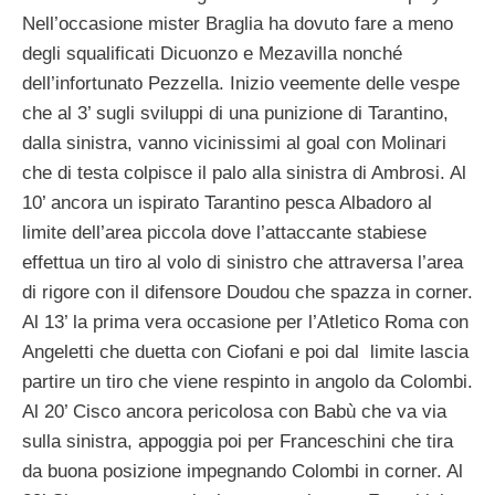
Nell’occasione mister Braglia ha dovuto fare a meno
degli squalificati Dicuonzo e Mezavilla nonché
dell’infortunato Pezzella. Inizio veemente delle vespe
che al 3’ sugli sviluppi di una punizione di Tarantino,
dalla sinistra, vanno vicinissimi al goal con Molinari
che di testa colpisce il palo alla sinistra di Ambrosi. Al
10’ ancora un ispirato Tarantino pesca Albadoro al
limite dell’area piccola dove l’attaccante stabiese
effettua un tiro al volo di sinistro che attraversa l’area
di rigore con il difensore Doudou che spazza in corner.
Al 13’ la prima vera occasione per l’Atletico Roma con
Angeletti che duetta con Ciofani e poi dal limite lascia
partire un tiro che viene respinto in angolo da Colombi.
Al 20’ Cisco ancora pericolosa con Babù che va via
sulla sinistra, appoggia poi per Franceschini che tira
da buona posizione impegnando Colombi in corner. Al