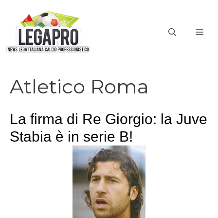
Vai
al
ME
contenuto
Atletico Roma
La firma di Re Giorgio: la Juve
Stabia è in serie B!