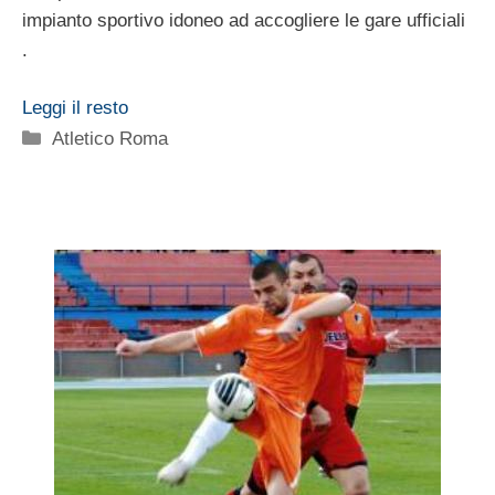
impianto sportivo idoneo ad accogliere le gare ufficiali
.
Leggi il resto
Categorie
Atletico Roma