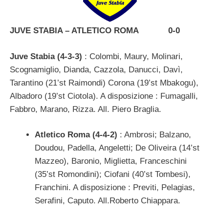
JUVE STABIA – ATLETICO ROMA 0-0
Juve Stabia (4-3-3)
: Colombi, Maury, Molinari,
Scognamiglio, Dianda, Cazzola, Danucci, Davì,
Tarantino (21’st Raimondi) Corona (19’st Mbakogu),
Albadoro (19’st Ciotola). A disposizione : Fumagalli,
Fabbro, Marano, Rizza. All. Piero Braglia.
Atletico Roma (4-4-2)
: Ambrosi; Balzano,
Doudou, Padella, Angeletti; De Oliveira (14’st
Mazzeo), Baronio, Miglietta, Franceschini
(35’st Romondini); Ciofani (40’st Tombesi),
Franchini. A disposizione : Previti, Pelagias,
Serafini, Caputo. All.Roberto Chiappara.